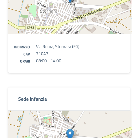
Via Roma, Stornara (FG)
INDIRIZZO
71047
CAP
08:00 - 14:00
ORARI
Sede infanzia