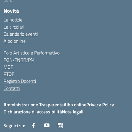
Novità
Le notizie
Le circolari
Calendario eventi
Albo online
Polo Artistico e Performativo
PON/PNRR/PN
MOF
PTOF
Registro Docenti
Contatti
Amministrazione Trasparente
Albo online
Privacy Policy
Dichiarazione di accessibilità
Note legali
Seguici su: