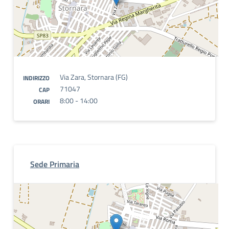
Via Zara, Stornara (FG)
INDIRIZZO
71047
CAP
8:00 - 14:00
ORARI
Sede Primaria