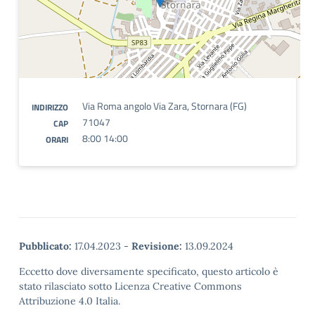
Via Roma angolo Via Zara, Stornara (FG)
INDIRIZZO
71047
CAP
8:00 14:00
ORARI
Pubblicato:
17.04.2023
-
Revisione:
13.09.2024
Eccetto dove diversamente specificato, questo articolo è
stato rilasciato sotto Licenza Creative Commons
Attribuzione 4.0 Italia.