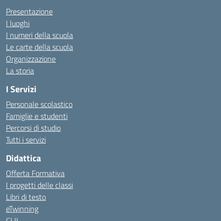
Presentazione
I luoghi
I numeri della scuola
Le carte della scuola
Organizzazione
La storia
I Servizi
Personale scolastico
Famiglie e studenti
Percorsi di studio
Tutti i servizi
Didattica
Offerta Formativa
I progetti delle classi
Libri di testo
eTwinning
CLIL