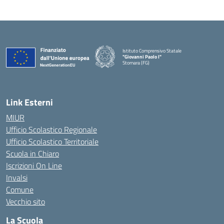
Istituto Comprensivo Statale
"Giovanni Paolo I"
Stornara (FG)
— Visita la pagina iniziale della scuola
Link Esterni
MIUR
Ufficio Scolastico Regionale
Ufficio Scolastico Territoriale
Scuola in Chiaro
Iscrizioni On Line
Invalsi
Comune
Vecchio sito
La Scuola