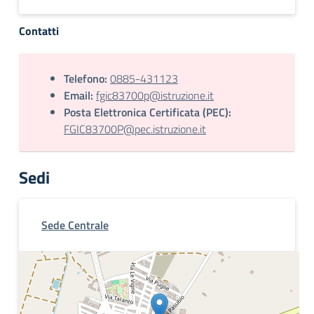
Contatti
Telefono:
0885-431123
Email:
fgic83700p@istruzione.it
Posta Elettronica Certificata (PEC):
FGIC83700P@pec.istruzione.it
Sedi
Sede Centrale