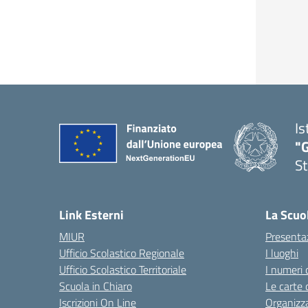
Is
"G
St
— 
Link Esterni
La Scuo
MIUR
Presenta
Ufficio Scolastico Regionale
I luoghi
Ufficio Scolastico Territoriale
I numeri 
Scuola in Chiaro
Le carte 
Iscrizioni On Line
Organizz