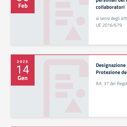
Feb
collaboratori
ai sensi degli a
UE 2016/679
2025
Designazione 
14
Protezione de
Gen
Art. 37 del Re