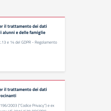
r il trattamento dei dati
i alunni e delle famiglie
rtt.13 e 14 del GDPR - Regolamento
r il trattamento dei dati
rocinanti
. 196/2003 ("Codice Privacy") e ex