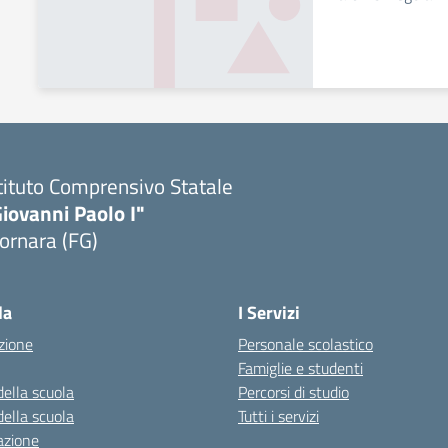
tituto Comprensivo Statale
iovanni Paolo I"
ornara (FG)
Visita la pagina iniziale della scuola
la
I Servizi
zione
Personale scolastico
Famiglie e studenti
della scuola
Percorsi di studio
della scuola
Tutti i servizi
azione