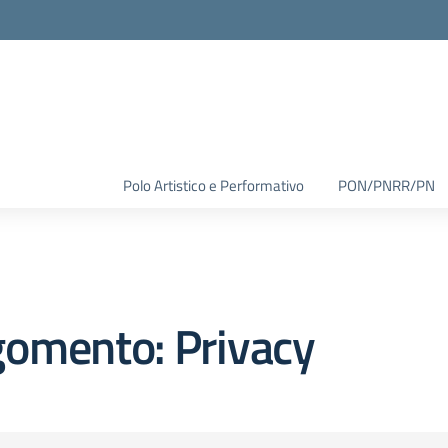
Polo Artistico e Performativo
PON/PNRR/PN
gomento: Privacy