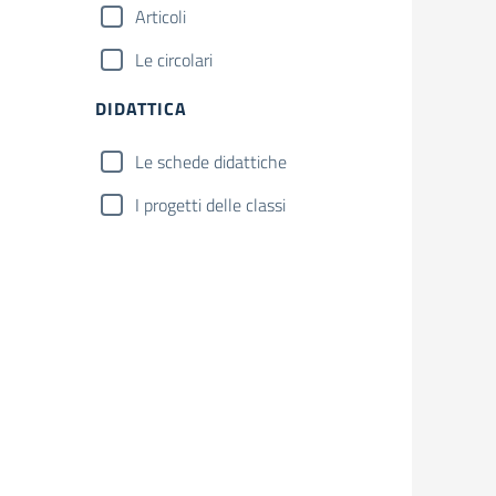
Articoli
Le circolari
DIDATTICA
Le schede didattiche
I progetti delle classi