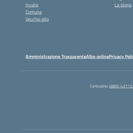
Invalsi
La storia
Comune
Vecchio sito
Amministrazione Trasparente
Albo online
Privacy Poli
Centralino:
0885-43112