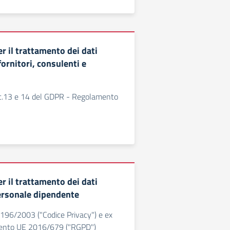
r il trattamento dei dati
fornitori, consulenti e
rtt.13 e 14 del GDPR - Regolamento
r il trattamento dei dati
ersonale dipendente
. 196/2003 ("Codice Privacy") e ex
mento UE 2016/679 ("RGPD")