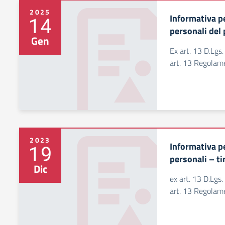
2025
Informativa pe
14
personali del
Gen
Ex art. 13 D.Lgs
art. 13 Regola
2023
Informativa pe
19
personali – ti
Dic
ex art. 13 D.Lgs
art. 13 Regola