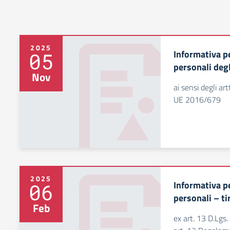
2025
Informativa pe
05
personali degl
Nov
ai sensi degli a
UE 2016/679
2025
Informativa pe
06
personali – ti
Feb
ex art. 13 D.Lgs