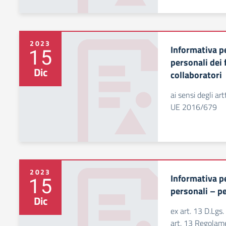
2023
Informativa pe
15
personali dei 
Dic
collaboratori
ai sensi degli a
UE 2016/679
2023
Informativa pe
15
personali – p
Dic
ex art. 13 D.Lgs
art. 13 Regola