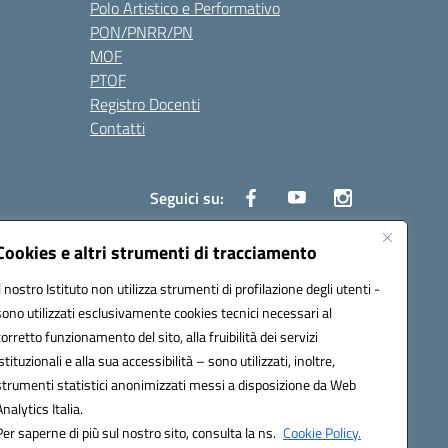
Polo Artistico e Performativo
PON/PNRR/PN
MOF
PTOF
Registro Docenti
Contatti
Seguici su:
Cookies e altri strumenti di tracciamento
Il nostro Istituto non utilizza strumenti di profilazione degli utenti -
3700P@pec.istruzione.it
sono utilizzati esclusivamente cookies tecnici necessari al
corretto funzionamento del sito, alla fruibilità dei servizi
istituzionali e alla sua accessibilità – sono utilizzati, inoltre,
strumenti statistici anonimizzati messi a disposizione da Web
Analytics Italia.
Per saperne di più sul nostro sito, consulta la ns.
Cookie Policy.