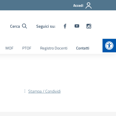
Accedi
Cerca
Seguici su:
Apr
MOF
PTOF
Registro Docenti
Contatti
Stampa / Condividi