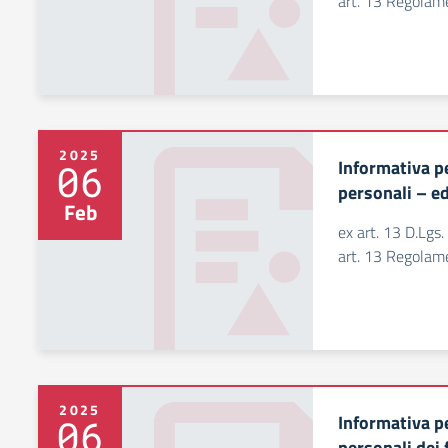
art. 13 Regola
2025
Informativa pe
06
personali – e
Feb
ex art. 13 D.Lgs
art. 13 Regola
2025
Informativa pe
06
personali dei 