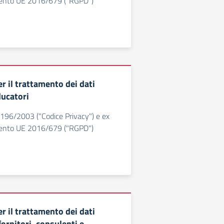
mento UE 2016/679 ("RGPD")
r il trattamento dei dati
ducatori
. 196/2003 ("Codice Privacy") e ex
mento UE 2016/679 ("RGPD")
r il trattamento dei dati
fornitori, consulenti e