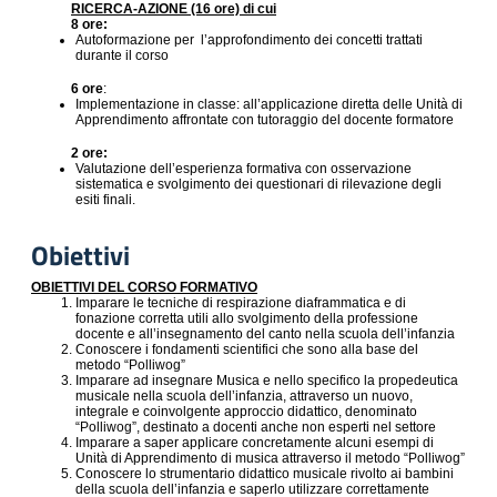
RICERCA-AZIONE (16 ore) di cui
8 ore:
Autoformazione per l’approfondimento dei concetti trattati
durante il corso
6 ore
:
Implementazione in classe: all’applicazione diretta delle Unità di
Apprendimento affrontate con tutoraggio del docente formatore
2 ore:
Valutazione dell’esperienza formativa con osservazione
sistematica e svolgimento dei questionari di rilevazione degli
esiti finali.
Obiettivi
OBIETTIVI DEL CORSO FORMATIVO
Imparare le tecniche di respirazione diaframmatica e di
fonazione corretta utili allo svolgimento della professione
docente e all’insegnamento del canto nella scuola dell’infanzia
Conoscere i fondamenti scientifici che sono alla base del
metodo “Polliwog”
Imparare ad insegnare Musica e nello specifico la propedeutica
musicale nella scuola dell’infanzia, attraverso un nuovo,
integrale e coinvolgente approccio didattico, denominato
“Polliwog”, destinato a docenti anche non esperti nel settore
Imparare a saper applicare concretamente alcuni esempi di
Unità di Apprendimento di musica attraverso il metodo “Polliwog”
Conoscere lo strumentario didattico musicale rivolto ai bambini
della scuola dell’infanzia e saperlo utilizzare correttamente