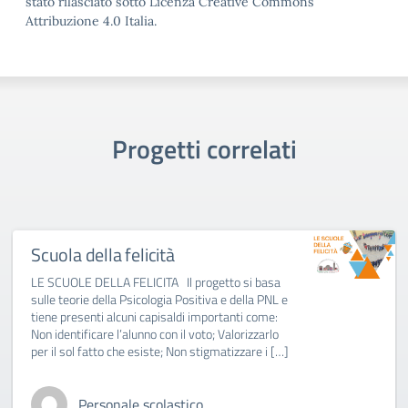
stato rilasciato sotto Licenza Creative Commons
Attribuzione 4.0 Italia.
Progetti correlati
Scuola della felicità
LE SCUOLE DELLA FELICITA Il progetto si basa
sulle teorie della Psicologia Positiva e della PNL e
tiene presenti alcuni capisaldi importanti come:
Non identificare l’alunno con il voto; Valorizzarlo
per il sol fatto che esiste; Non stigmatizzare i […]
Personale scolastico