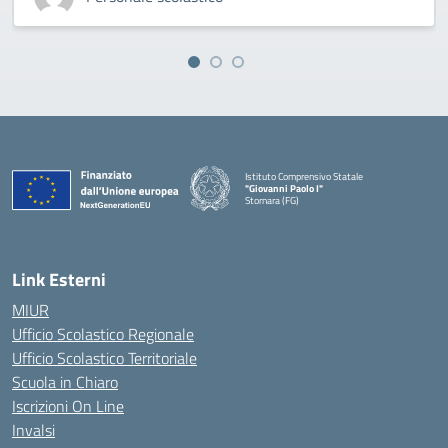
Istituto Comprensivo Statale
"Giovanni Paolo I"
Stornara (FG)
— Visita la pagina iniziale della scuola
Link Esterni
MIUR
Ufficio Scolastico Regionale
Ufficio Scolastico Territoriale
Scuola in Chiaro
Iscrizioni On Line
Invalsi