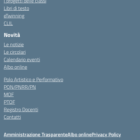
I progetti delle classi
Libri di testo
eTwinning
CLIL
Novità
Le notizie
Le circolari
Calendario eventi
Albo online
Polo Artistico e Performativo
PON/PNRR/PN
MOF
PTOF
Registro Docenti
Contatti
Amministrazione Trasparente
Albo online
Privacy Policy