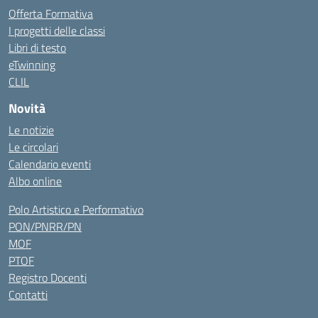
Offerta Formativa
I progetti delle classi
Libri di testo
eTwinning
CLIL
Novità
Le notizie
Le circolari
Calendario eventi
Albo online
Polo Artistico e Performativo
PON/PNRR/PN
MOF
PTOF
Registro Docenti
Contatti