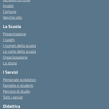
Invalsi
Comune
Vecchio sito
La Scuola
Presentazione
I luoghi
I numeri della scuola
Le carte della scuola
Organizzazione
La storia
I Servizi
Personale scolastico
Famiglie e studenti
Percorsi di studio
Tutti i servizi
Didattica