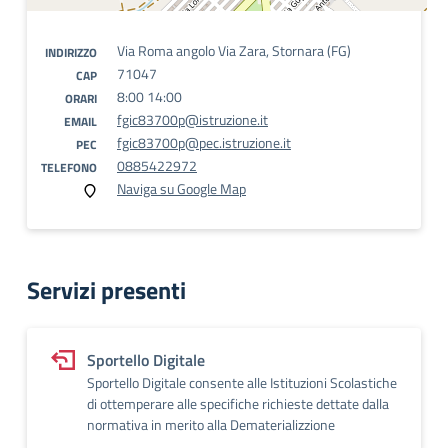
Via Roma angolo Via Zara, Stornara (FG)
INDIRIZZO
71047
CAP
8:00 14:00
ORARI
fgic83700p@istruzione.it
EMAIL
fgic83700p@pec.istruzione.it
PEC
0885422972
TELEFONO
Naviga su Google Map
Servizi presenti
Sportello Digitale
Sportello Digitale consente alle Istituzioni Scolastiche
di ottemperare alle specifiche richieste dettate dalla
normativa in merito alla Dematerializzione