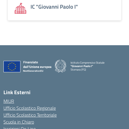
IC "Giovanni Paolo I"
Istituto Comprensivo Statale
"Giovanni Paolo I"
Stornara (FG)
— Visita la pagina iniziale della scuola
Link Esterni
MIUR
Ufficio Scolastico Regionale
Ufficio Scolastico Territoriale
Scuola in Chiaro
Iscrizioni On Line