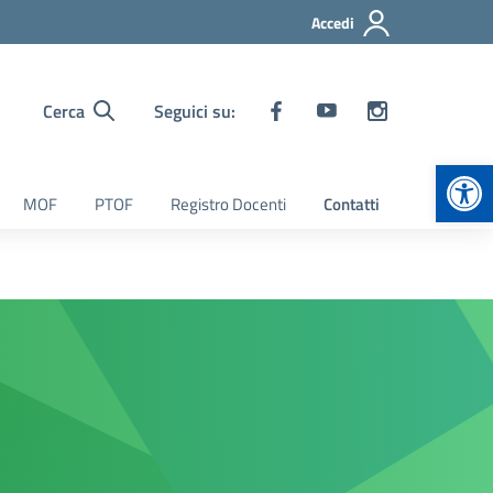
Accedi
Cerca
Seguici su:
Apr
MOF
PTOF
Registro Docenti
Contatti