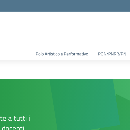
Polo Artistico e Performativo
PON/PNRR/PN
e a tutti i
e docenti