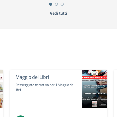
Vedi tutti
Maggio dei Libri
Passeggiata narrativa per il Maggio dei
libri