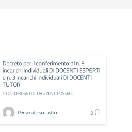
Decreto per il conferimento di n. 3
Decr
incarichi individuali DI DOCENTI ESPERTI
defin
e n. 3 incarichi individuali DI DOCENTI
TITOL
TUTOR
TITOLO PROGETTO: ORIZZONTI POSSIBILI
Personale scolastico
0