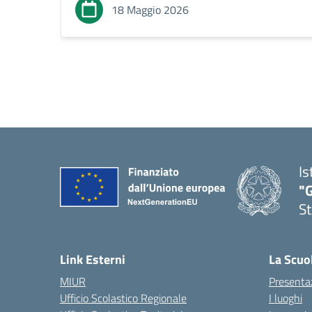
18 Maggio 2026
Is
"G
St
— 
Link Esterni
La Scuo
MIUR
Presenta
Ufficio Scolastico Regionale
I luoghi