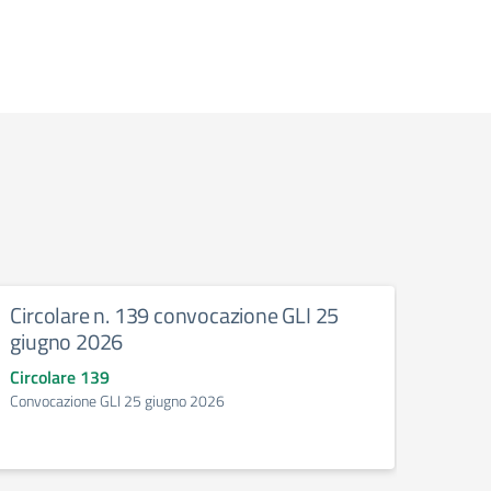
Circolare n. 139 convocazione GLI 25
Circ
giugno 2026
giug
Circolare 139
Circo
Convocazione GLI 25 giugno 2026
CONVO