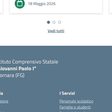
18 Maggio 2026
Vedi tutti
tituto Comprensivo Statale
iovanni Paolo I"
ornara (FG)
Visita la pagina iniziale della scuola
la
I Servizi
zione
Personale scolastico
Famiglie e studenti