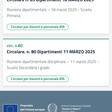
Riunione dipartimentale – 18 marzo 2025 - Scuola
Primaria
Circolari per docenti e personale ATA
circ. n.80
Circolare. n. 80 Dipartimenti 11 MARZO 2025
Riunione dipartimentale disciplinare – 11 marzo 2025 -
Scuola Secondaria I grado
Circolari per docenti e personale ATA
Istituto Comprensivo Statale
"Giovanni Paolo I"
Stornara (FG)