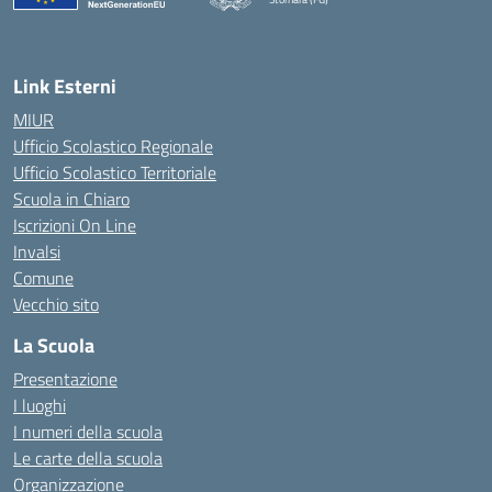
— Visita la pagina iniziale della scuola
Link Esterni
MIUR
Ufficio Scolastico Regionale
Ufficio Scolastico Territoriale
Scuola in Chiaro
Iscrizioni On Line
Invalsi
Comune
Vecchio sito
La Scuola
Presentazione
I luoghi
I numeri della scuola
Le carte della scuola
Organizzazione