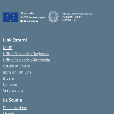
Istituto Comprensivo Statale
"Giovanni Paolo I"
Stornara (FG)
— Visita la pagina iniziale della scuola
Link Esterni
MIUR
Ufficio Scolastico Regionale
Ufficio Scolastico Territoriale
Scuola in Chiaro
Iscrizioni On Line
Invalsi
Comune
Vecchio sito
La Scuola
Presentazione
I luoghi