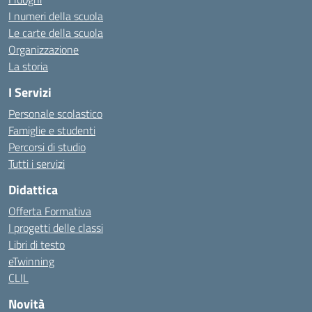
I numeri della scuola
Le carte della scuola
Organizzazione
La storia
I Servizi
Personale scolastico
Famiglie e studenti
Percorsi di studio
Tutti i servizi
Didattica
Offerta Formativa
I progetti delle classi
Libri di testo
eTwinning
CLIL
Novità