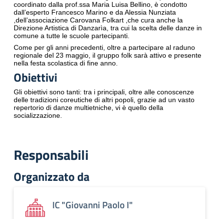
coordinato dalla prof.ssa Maria Luisa Bellino, è condotto
dall’esperto Francesco Marino e da Alessia Nunziata
,dell’associazione Carovana Folkart ,che cura anche la
Direzione Artistica di Danzarìa, tra cui la scelta delle danze in
comune a tutte le scuole partecipanti.
Come per gli anni precedenti, oltre a partecipare al raduno
regionale del 23 maggio, il gruppo folk sarà attivo e presente
nella festa scolastica di fine anno.
Obiettivi
Gli obiettivi sono tanti: tra i principali, oltre alle conoscenze
delle tradizioni coreutiche di altri popoli, grazie ad un vasto
repertorio di danze multietniche, vi è quello della
socializzazione.
Responsabili
Organizzato da
IC "Giovanni Paolo I"