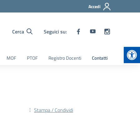
Accedi
Cerca
Seguici su:
Apr
MOF
PTOF
Registro Docenti
Contatti
Stampa / Condividi