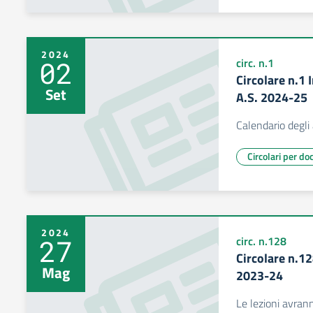
2024
02
circ. n.1
Circolare n.1 
Set
A.S. 2024-25
Calendario degl
Circolari per do
2024
27
circ. n.128
Circolare n.12
Mag
2023-24
Le lezioni avran