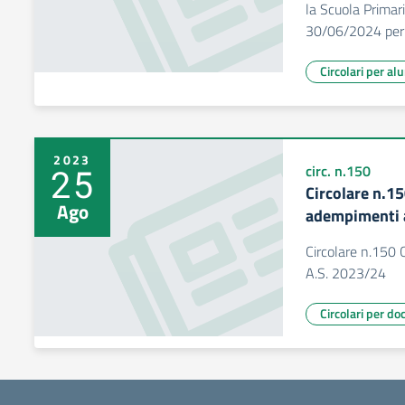
la Scuola Primari
30/06/2024 per l
Circolari per al
2023
25
circ. n.150
Circolare n.15
Ago
adempimenti 
Circolare n.150 
A.S. 2023/24
Circolari per do