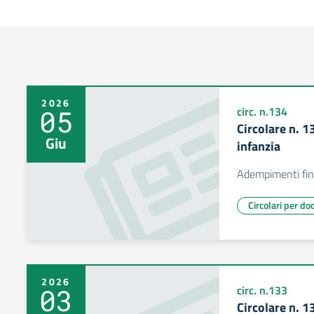
2026
05
circ. n.134
Circolare n. 
Giu
infanzia
Adempimenti fina
Circolari per do
2026
03
circ. n.133
Circolare n. 