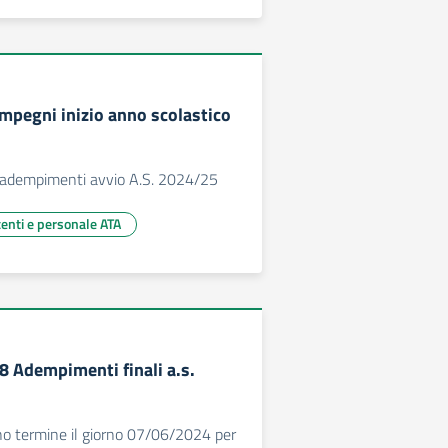
Impegni inizio anno scolastico
i adempimenti avvio A.S. 2024/25
centi e personale ATA
8 Adempimenti finali a.s.
no termine il giorno 07/06/2024 per