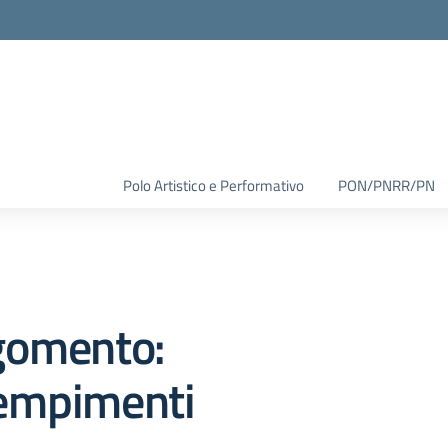
Polo Artistico e Performativo
PON/PNRR/PN
gomento:
empimenti