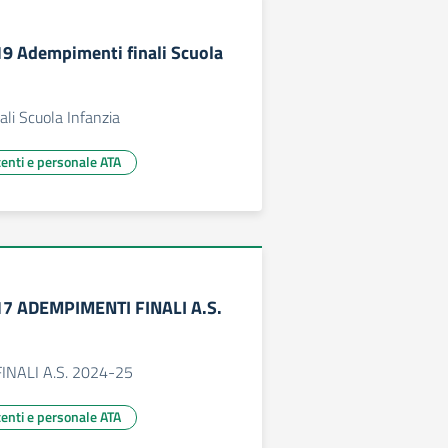
119 Adempimenti finali Scuola
li Scuola Infanzia
centi e personale ATA
117 ADEMPIMENTI FINALI A.S.
NALI A.S. 2024-25
centi e personale ATA