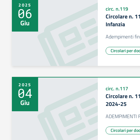
2025
06
circ. n.119
Circolare n. 
Giu
Infanzia
Adempimenti fina
Circolari per do
2025
04
circ. n.117
Circolare n. 
Giu
2024-25
ADEMPIMENTI FI
Circolari per do