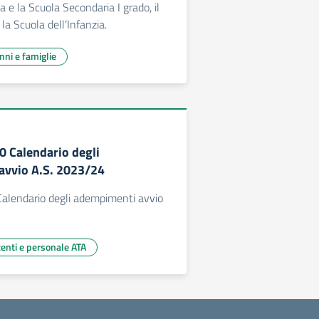
a e la Scuola Secondaria I grado, il
a Scuola dell’Infanzia.
unni e famiglie
0 Calendario degli
avvio A.S. 2023/24
Calendario degli adempimenti avvio
centi e personale ATA