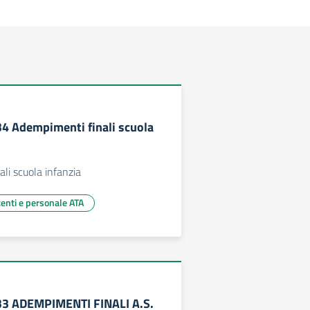
134 Adempimenti finali scuola
li scuola infanzia
centi e personale ATA
133 ADEMPIMENTI FINALI A.S.