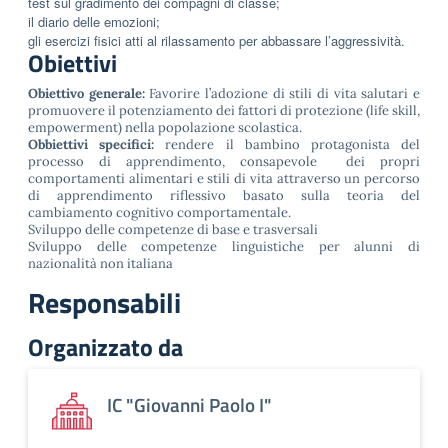
test sul gradimento dei compagni di classe;
il diario delle emozioni;
gli esercizi fisici atti al rilassamento per abbassare l’aggressività.
Obiettivi
Obiettivo generale:
Favorire l’adozione di stili di vita salutari e
promuovere il potenziamento dei fattori di protezione (life skill,
empowerment) nella popolazione scolastica.
Obbiettivi specifici:
rendere il bambino protagonista del
processo di apprendimento, consapevole dei propri
comportamenti alimentari e stili di vita attraverso un percorso
di apprendimento riflessivo basato sulla teoria del
cambiamento cognitivo comportamentale.
Sviluppo delle competenze di base e trasversali
Sviluppo delle competenze linguistiche per alunni di
nazionalità non italiana
Responsabili
Organizzato da
IC "Giovanni Paolo I"