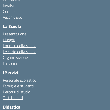
Invalsi
Comune
Vecchio sito
La Scuola
Presentazione
I luoghi
I numeri della scuola
Le carte della scuola
Organizzazione
La storia
I Servizi
Personale scolastico
Famiglie e studenti
Percorsi di studio
Tutti i servizi
Didattica