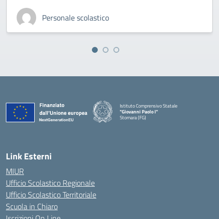
Personale scolastico
Istituto Comprensivo Statale
"Giovanni Paolo I"
Stornara (FG)
— Visita la pagina iniziale della scuola
Link Esterni
MIUR
Ufficio Scolastico Regionale
Ufficio Scolastico Territoriale
Scuola in Chiaro
Iscrizioni On Line