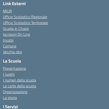
Link Esterni
MIUR
Ufficio Scolastico Regionale
Ufficio Scolastico Territoriale
Scuola in Chiaro
Iscrizioni On Line
Invalsi
Comune
Vecchio sito
La Scuola
Presentazione
I luoghi
I numeri della scuola
Le carte della scuola
Organizzazione
La storia
I Servizi