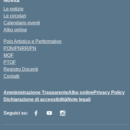
Novità
Le notizie
Le circolari
Calendario eventi
Albo online
Polo Artistico e Performativo
PON/PNRR/PN
MOF
PTOF
Registro Docenti
Contatti
Amministrazione Trasparente
Albo online
Privacy Policy
Dichiarazione di accessibilità
Note legali
Seguici su: