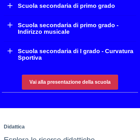
Scuola secondaria di primo grado
Scuola secondaria di primo grado -
Indirizzo musicale
Scuola secondaria di I grado - Curvatura
Sportiva
Vai alla presentazione della scuola
Didattica
Esplora le risorse didattiche