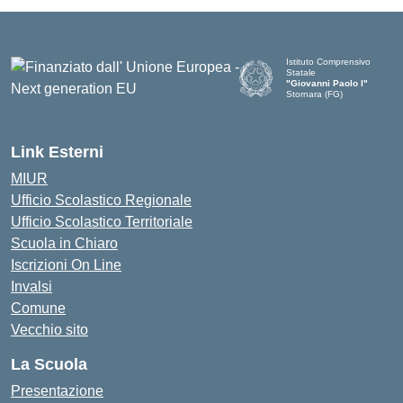
Istituto Comprensivo
Statale
"Giovanni Paolo I"
Stornara (FG)
— Visita la pagina iniziale d
Link Esterni
MIUR
Ufficio Scolastico Regionale
Ufficio Scolastico Territoriale
Scuola in Chiaro
Iscrizioni On Line
Invalsi
Comune
Vecchio sito
La Scuola
Presentazione