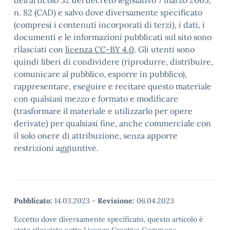
dell’articolo 52 del decreto legislativo 7 marzo 2005,
n. 82 (CAD) e salvo dove diversamente specificato
(compresi i contenuti incorporati di terzi), i dati, i
documenti e le informazioni pubblicati sul sito sono
rilasciati con
licenza CC-BY 4.0
. Gli utenti sono
quindi liberi di condividere (riprodurre, distribuire,
comunicare al pubblico, esporre in pubblico),
rappresentare, eseguire e recitare questo materiale
con qualsiasi mezzo e formato e modificare
(trasformare il materiale e utilizzarlo per opere
derivate) per qualsiasi fine, anche commerciale con
il solo onere di attribuzione, senza apporre
restrizioni aggiuntive.
Pubblicato:
14.03.2023
-
Revisione:
06.04.2023
Eccetto dove diversamente specificato, questo articolo è