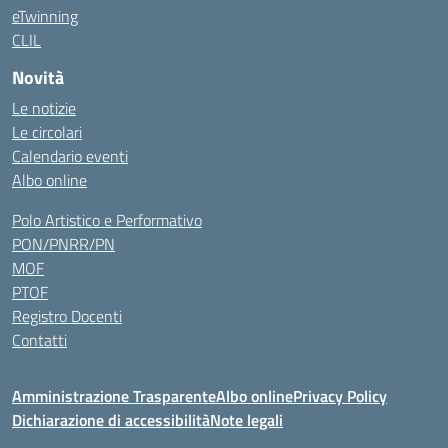
eTwinning
CLIL
Novità
Le notizie
Le circolari
Calendario eventi
Albo online
Polo Artistico e Performativo
PON/PNRR/PN
MOF
PTOF
Registro Docenti
Contatti
Amministrazione Trasparente
Albo online
Privacy Policy
Dichiarazione di accessibilità
Note legali