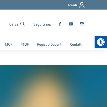
Accedi
Cerca
Seguici su:
Apr
MOF
PTOF
Registro Docenti
Contatti