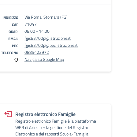
Via Roma, Stornara (FG)
INDIRIZZO
71047
CAP
08:00 - 14:00
ORARI
fgic83700p@istruzione.it
EMAIL
fgic83700p@pec.istruzione.it
PEC
0885422972
TELEFONO
Naviga su Google Map
Registro elettronico Famiglie
Registro elettronico Famiglie è la piattaforma
WEB di Axios per la gestione del Registro
Elettronico e dei rapporti Scuola-Famiglia.