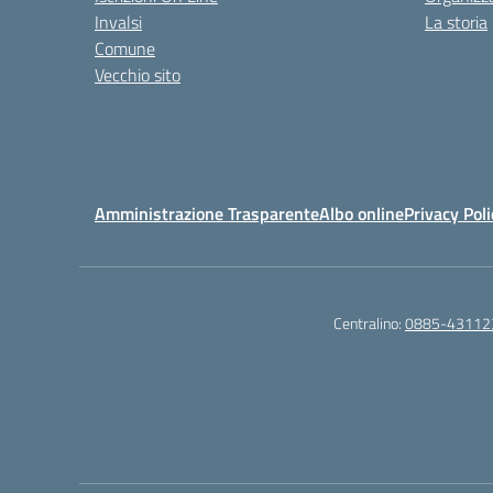
Invalsi
La storia
Comune
Vecchio sito
Amministrazione Trasparente
Albo online
Privacy Poli
Centralino:
0885-43112