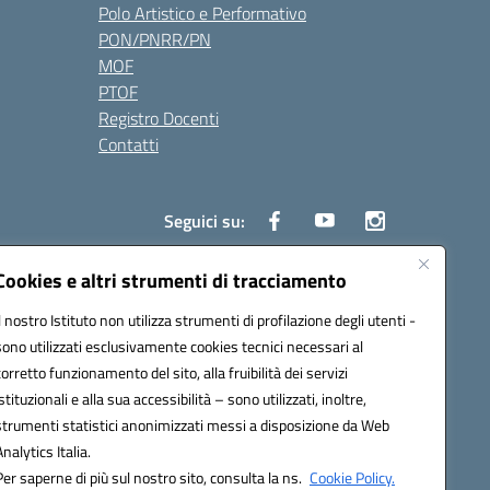
Polo Artistico e Performativo
PON/PNRR/PN
MOF
PTOF
Registro Docenti
Contatti
Seguici su:
Cookies e altri strumenti di tracciamento
Il nostro Istituto non utilizza strumenti di profilazione degli utenti -
3700P@pec.istruzione.it
sono utilizzati esclusivamente cookies tecnici necessari al
corretto funzionamento del sito, alla fruibilità dei servizi
istituzionali e alla sua accessibilità – sono utilizzati, inoltre,
strumenti statistici anonimizzati messi a disposizione da Web
Analytics Italia.
Per saperne di più sul nostro sito, consulta la ns.
Cookie Policy.