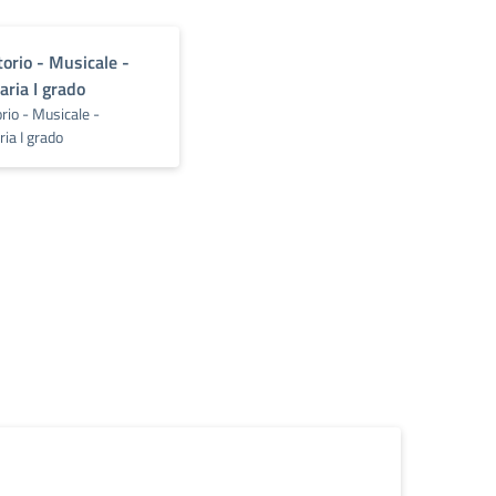
orio - Musicale -
ria I grado
rio - Musicale -
ia I grado