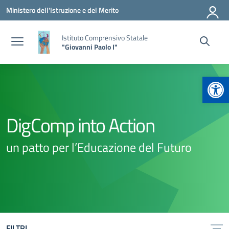
Vai ai contenuti
Vai al menu di navigazione
Vai al footer
Ministero dell'Istruzione e del Merito
Istituto Comprensivo Statale
"Giovanni Paolo I"
Apr
DigComp into Action
un patto per l’Educazione del Futuro
FILTRI