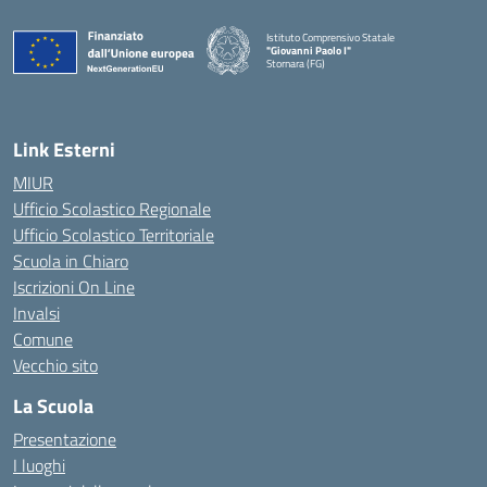
Istituto Comprensivo Statale
"Giovanni Paolo I"
Stornara (FG)
— Visita la pagina iniziale della scuola
Link Esterni
MIUR
Ufficio Scolastico Regionale
Ufficio Scolastico Territoriale
Scuola in Chiaro
Iscrizioni On Line
Invalsi
Comune
Vecchio sito
La Scuola
Presentazione
I luoghi