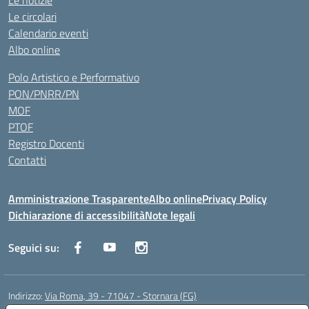
Le notizie
Le circolari
Calendario eventi
Albo online
Polo Artistico e Performativo
PON/PNRR/PN
MOF
PTOF
Registro Docenti
Contatti
Amministrazione Trasparente
Albo online
Privacy Policy
Dichiarazione di accessibilità
Note legali
Seguici su:
Indirizzo:
Via Roma, 39 - 71047 - Stornara (FG)