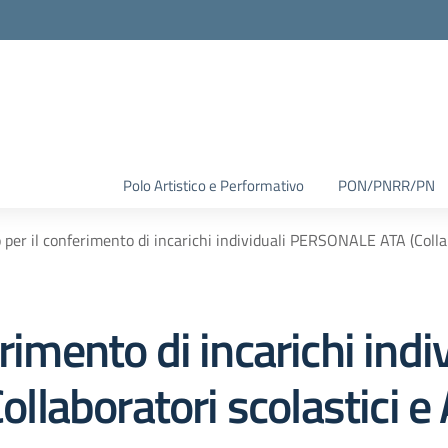
Polo Artistico e Performativo
PON/PNRR/PN
 per il conferimento di incarichi individuali PERSONALE ATA (Collab
rimento di incarichi indi
aboratori scolastici e 