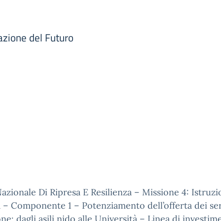
azione del Futuro
azionale Di Ripresa E Resilienza – Missione 4: Istruz
 – Componente 1 – Potenziamento dell’offerta dei ser
one: dagli asili nido alle Università – Linea di investim