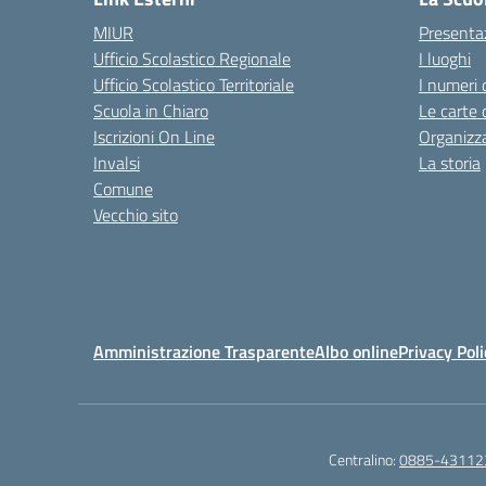
MIUR
Presenta
Ufficio Scolastico Regionale
I luoghi
Ufficio Scolastico Territoriale
I numeri 
Scuola in Chiaro
Le carte 
Iscrizioni On Line
Organizz
Invalsi
La storia
Comune
Vecchio sito
Amministrazione Trasparente
Albo online
Privacy Poli
Centralino:
0885-43112