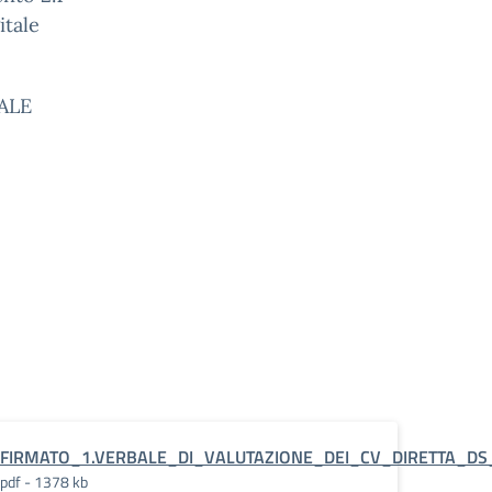
itale
NALE
TA_transizione
FIRMATO_1.VERBALE_DI_VALUTAZIONE_DEI_CV_DIRETTA_DS_
pdf - 1378 kb