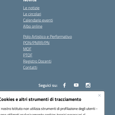
Le notizie
Le circolari
Calendario eventi
Albo online
Polo Artistico e Performativo
PON/PNRR/PN
MOF
PTOF
Registro Docenti
Contatti
Seguici su:
Cookies e altri strumenti di tracciamento
Il nostro Istituto non utilizza strumenti di profilazione degli utenti -
3700P@pec.istruzione.it
sono utilizzati esclusivamente cookies tecnici necessari al