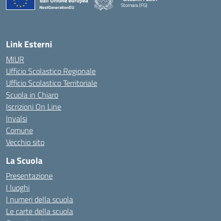
Stornara (FG)
— Visita la pagina iniziale della scuola
Link Esterni
MIUR
Ufficio Scolastico Regionale
Ufficio Scolastico Territoriale
Scuola in Chiaro
Iscrizioni On Line
Invalsi
Comune
Vecchio sito
La Scuola
Presentazione
I luoghi
I numeri della scuola
Le carte della scuola