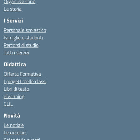
Organizzazione
La storia
I Servizi
Personale scolastico
Famiglie e studenti
Percorsi di studio
Tutti i servizi
Didattica
Offerta Formativa
I progetti delle classi
Libri di testo
eTwinning
CLIL
Novità
Le notizie
Le circolari