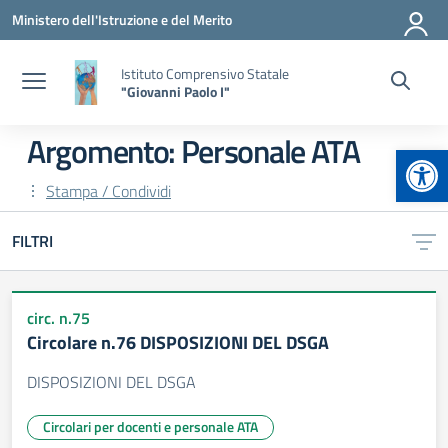
Vai ai contenuti
Vai al menu di navigazione
Vai al footer
Ministero dell'Istruzione e del Merito
Istituto Comprensivo Statale
"Giovanni Paolo I"
Argomento: Personale ATA
Apr
Stampa / Condividi
FILTRI
circ. n.75
Circolare n.76 DISPOSIZIONI DEL DSGA
DISPOSIZIONI DEL DSGA
Circolari per docenti e personale ATA