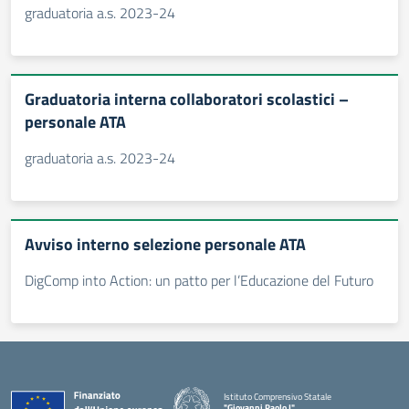
graduatoria a.s. 2023-24
Graduatoria interna collaboratori scolastici –
personale ATA
graduatoria a.s. 2023-24
Avviso interno selezione personale ATA
DigComp into Action: un patto per l’Educazione del Futuro
Istituto Comprensivo Statale
"Giovanni Paolo I"