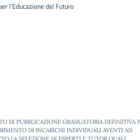
per l’Educazione del Futuro
O DI PUBBLICAZIONE GRADUATORIA DEFINITIVA P
IMENTO DI INCARICHI INDIVIDUALI AVENTI AD
O LA SELEZIONE DI ESPERTI E TUTOR QUALI