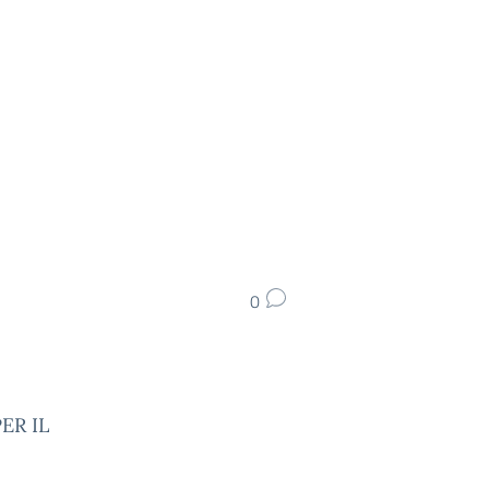
0
ER IL