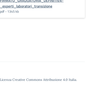
_laboratori_transi
FIRMATO_GRADUATORIA_DEFINITIVA-
_esperti_laboratori_transizione
pdf - 1345 kb
o Licenza Creative Commons Attribuzione 4.0 Italia.