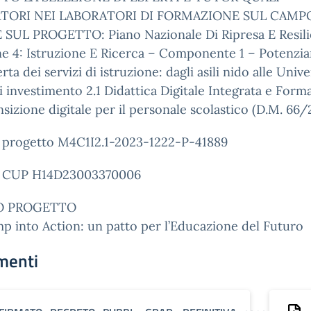
TORI NEI LABORATORI DI FORMAZIONE SUL CAMPO
 SUL PROGETTO: Piano Nazionale Di Ripresa E Resili
ne 4: Istruzione E Ricerca – Componente 1 – Potenzi
erta dei servizi di istruzione: dagli asili nido alle Univer
i investimento 2.1 Didattica Digitale Integrata e Form
ansizione digitale per il personale scolastico (D.M. 66
 progetto M4C1I2.1-2023-1222-P-41889
 CUP H14D23003370006
O PROGETTO
 into Action: un patto per l’Educazione del Futuro
menti