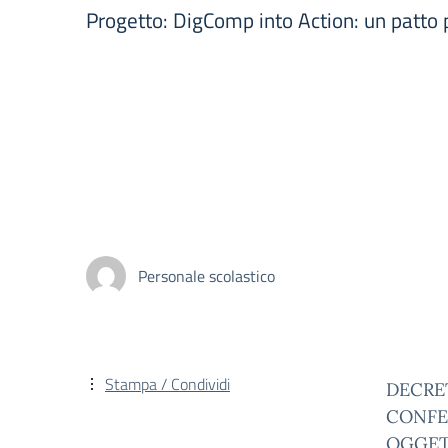
Progetto: DigComp into Action: un patto 
Personale scolastico
Stampa / Condividi
DECRET
CONFER
OGGETT