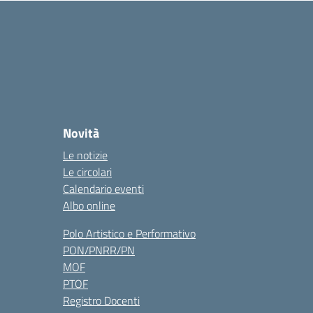
Novità
Le notizie
Le circolari
Calendario eventi
Albo online
Polo Artistico e Performativo
PON/PNRR/PN
MOF
PTOF
Registro Docenti