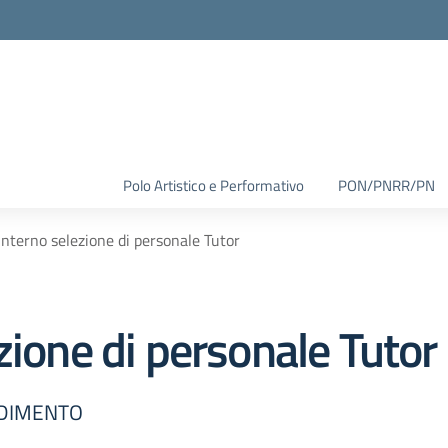
Polo Artistico e Performativo
PON/PNRR/PN
interno selezione di personale Tutor
zione di personale Tutor
NDIMENTO