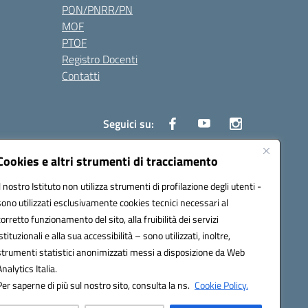
PON/PNRR/PN
MOF
PTOF
Registro Docenti
Contatti
Seguici su:
Cookies e altri strumenti di tracciamento
Il nostro Istituto non utilizza strumenti di profilazione degli utenti -
3700P@pec.istruzione.it
sono utilizzati esclusivamente cookies tecnici necessari al
corretto funzionamento del sito, alla fruibilità dei servizi
istituzionali e alla sua accessibilità – sono utilizzati, inoltre,
strumenti statistici anonimizzati messi a disposizione da Web
Analytics Italia.
Per saperne di più sul nostro sito, consulta la ns.
Cookie Policy.