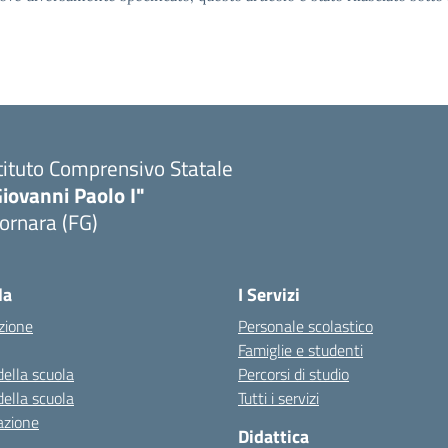
tituto Comprensivo Statale
iovanni Paolo I"
ornara (FG)
Visita la pagina iniziale della scuola
la
I Servizi
zione
Personale scolastico
Famiglie e studenti
della scuola
Percorsi di studio
della scuola
Tutti i servizi
azione
Didattica