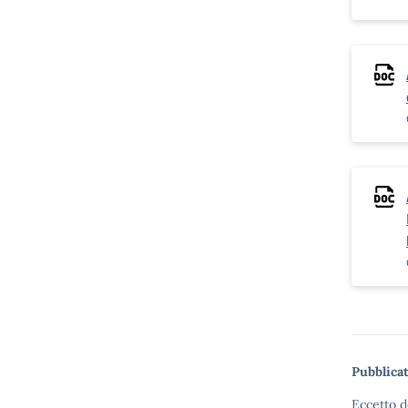
Pubblicat
Eccetto d