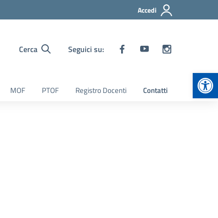
Accedi
Cerca
Seguici su:
Apr
MOF
PTOF
Registro Docenti
Contatti