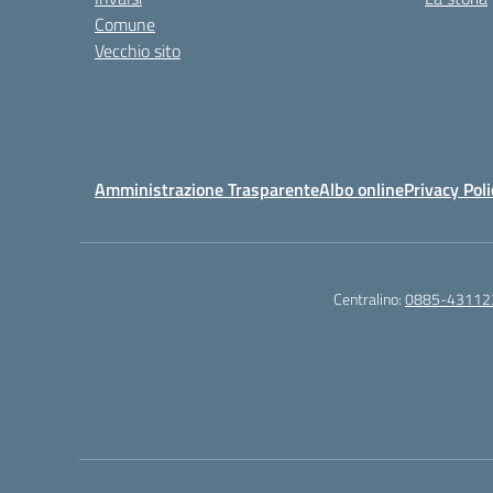
Comune
Vecchio sito
Amministrazione Trasparente
Albo online
Privacy Poli
Centralino:
0885-43112