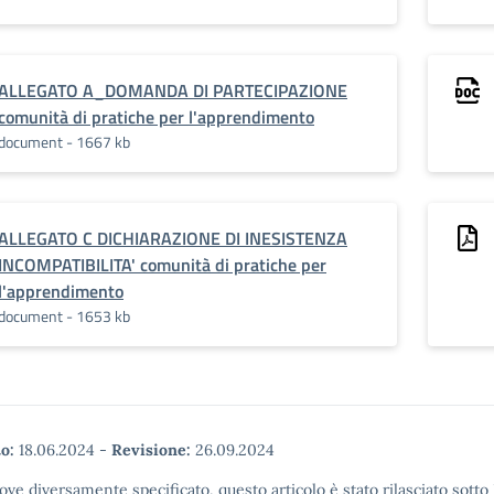
ALLEGATO A_DOMANDA DI PARTECIPAZIONE
comunità di pratiche per l'apprendimento
document - 1667 kb
ALLEGATO C DICHIARAZIONE DI INESISTENZA
INCOMPATIBILITA' comunità di pratiche per
l'apprendimento
document - 1653 kb
o:
18.06.2024
-
Revisione:
26.09.2024
ove diversamente specificato, questo articolo è stato rilasciato sott