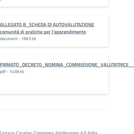
ALLEGATO B_SCHEDA DI AUTOVALUTAZIONE
comunità di pratiche per l'apprendimento
document - 1663 kb
FIRMATO_DECRETO_NOMINA_COMMISSIONE_VALUTATRICE__co
pdf - 1438 kb
o Licenza Creative Commons Attribuzione 4.0 Italia.