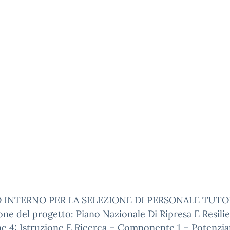
 INTERNO PER LA SELEZIONE DI PERSONALE TUTOR
one del progetto: Piano Nazionale Di Ripresa E Resili
ne 4: Istruzione E Ricerca – Componente 1 – Potenzi