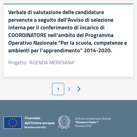
Verbale di valutazione delle candidature
pervenute a seguito dell’Avviso di selezione
interna per il conferimento di incarico di
COORDINATORE nell’ambito del Programma
Operativo Nazionale “Per la scuola, competenze e
ambienti per l’apprendimento” 2014-2020.
Progetto: “AGENDA MERIDIANA”
1
2
Pagina successiva
Istituto Comprensivo Statale
"Giovanni Paolo I"
Stornara (FG)
— Visita la pagina iniziale della scuola