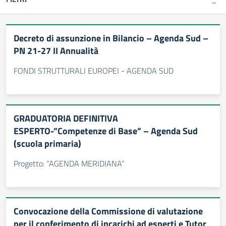
Decreto di assunzione in Bilancio – Agenda Sud –
PN 21-27 II Annualità
FONDI STRUTTURALI EUROPEI - AGENDA SUD
GRADUATORIA DEFINITIVA
ESPERTO-”Competenze di Base” – Agenda Sud
(scuola primaria)
Progetto: “AGENDA MERIDIANA”
Convocazione della Commissione di valutazione
per il conferimento di incarichi ad esperti e Tutor