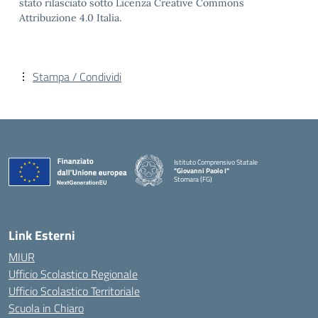
stato rilasciato sotto Licenza Creative Commons
Attribuzione 4.0 Italia.
Stampa / Condividi
Istituto Comprensivo Statale
"Giovanni Paolo I"
Stornara (FG)
— Visita la pagina iniziale della scuola
Link Esterni
MIUR
Ufficio Scolastico Regionale
Ufficio Scolastico Territoriale
Scuola in Chiaro