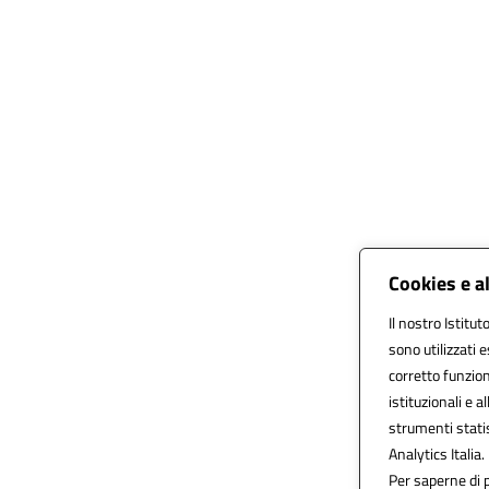
Cookies e a
Il nostro Istitut
sono utilizzati 
corretto funziona
istituzionali e a
strumenti stati
Analytics Italia.
Per saperne di p