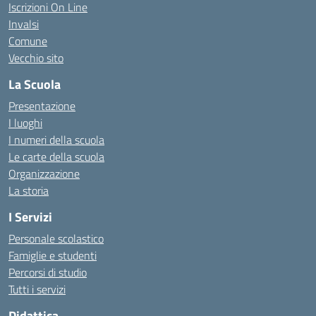
Iscrizioni On Line
Invalsi
Comune
Vecchio sito
La Scuola
Presentazione
I luoghi
I numeri della scuola
Le carte della scuola
Organizzazione
La storia
I Servizi
Personale scolastico
Famiglie e studenti
Percorsi di studio
Tutti i servizi
Didattica