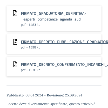
FIRMATO_GRADUATORIA_DEFINITIVA-
_esperti_competenze_agenda_sud
pdf - 1483 kb
FIRMATO_DECRETO_PUBBLICAZIONE_GRADUATORIA
pdf - 1598 kb
FIRMATO_DECRETO_CONFERIMENTO_INCARICHI_
pdf - 1578 kb
Pubblicato:
03.04.2024
-
Revisione:
25.09.2024
Eccetto dove diversamente specificato, questo articolo è