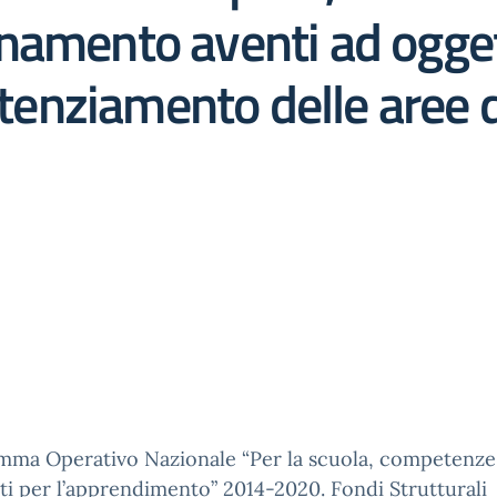
namento aventi ad ogget
otenziamento delle aree di
mma Operativo Nazionale “Per la scuola, competenze
i per l’apprendimento” 2014-2020. Fondi Strutturali