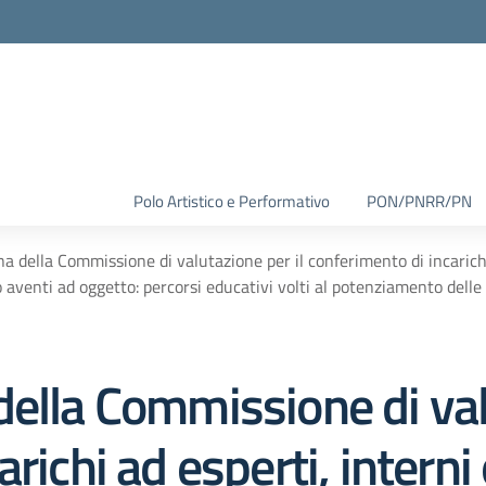
Polo Artistico e Performativo
PON/PNRR/PN
a della Commissione di valutazione per il conferimento di incarichi a
enti ad oggetto: percorsi educativi volti al potenziamento delle ar
ella Commissione di val
richi ad esperti, interni 