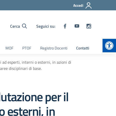
Accedi
Cerca
Seguici su:
Apr
MOF
PTOF
Registro Docenti
Contatti
d esperti, interni o esterni, in azioni di
ee disciplinari di base.
utazione per il
o esterni, in