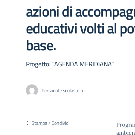
azioni di accompag
educativi volti al p
base.
Progetto: “AGENDA MERIDIANA”
Personale scolastico
Stampa / Condividi
Progra
ambient