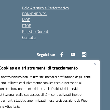
Polo Artistico e Performativo
PON/PNRR/PN
MOF
PTOF
Registro Docenti
Contatti
Seguici su:
Cookies e altri strumenti di tracciamento
Il nostro Istituto non utilizza strumenti di profilazione degli utenti -
3700P@pec.istruzione.it
sono utilizzati esclusivamente cookies tecnici necessari al
corretto funzionamento del sito, alla fruibilità dei servizi
istituzionali e alla sua accessibilità – sono utilizzati, inoltre,
strumenti statistici anonimizzati messi a disposizione da Web
Analytics Italia.