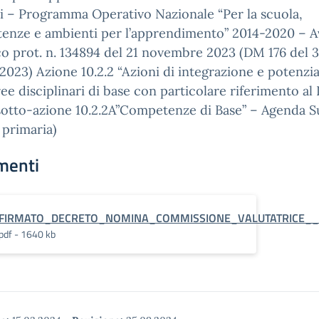
 – Programma Operativo Nazionale “Per la scuola,
enze e ambienti per l’apprendimento” 2014-2020 – A
o prot. n. 134894 del 21 novembre 2023 (DM 176 del 
2023) Azione 10.2.2 “Azioni di integrazione e potenz
ree disciplinari di base con particolare riferimento al I 
 sotto-azione 10.2.2A”Competenze di Base” – Agenda 
 primaria)
menti
FIRMATO_DECRETO_NOMINA_COMMISSIONE_VALUTATRICE_
pdf - 1640 kb