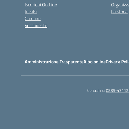
Iscrizioni On Line
Organizz
Invalsi
La storia
Comune
Vecchio sito
Amministrazione Trasparente
Albo online
Privacy Poli
Centralino:
0885-43112