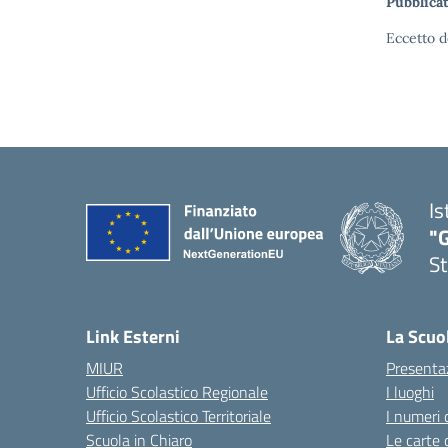
Pubblicat
Eccetto d
Is
"G
St
— 
Link Esterni
La Scuo
MIUR
Presenta
Ufficio Scolastico Regionale
I luoghi
Ufficio Scolastico Territoriale
I numeri 
Scuola in Chiaro
Le carte 