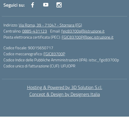
Seguici su:
Indirizzo:
Via Roma, 39 - 71047 - Stornara (FG)
Centralino:
0885-431123
Email:
fgic83700p@istruzione.it
Posta elettronica certificata (PEC):
FGIC83700P@pec.istruzione.it
Codice fiscale: 90015650717
Codice meccanografico:
FGIC83700P
Codice Indice delle Pubbliche Amministrazioni (IPA): istsc_fgic83700p
Codice unico di fatturazione (CUF): UFUOPR
Hosting & Powered by 3D Solution S.r.l.
Concept & Design by Designers Italia