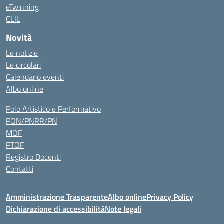
eTwinning
CLIL
Novità
Le notizie
Le circolari
Calendario eventi
Albo online
Polo Artistico e Performativo
PON/PNRR/PN
MOF
PTOF
Registro Docenti
Contatti
Amministrazione Trasparente
Albo online
Privacy Policy
Dichiarazione di accessibilità
Note legali