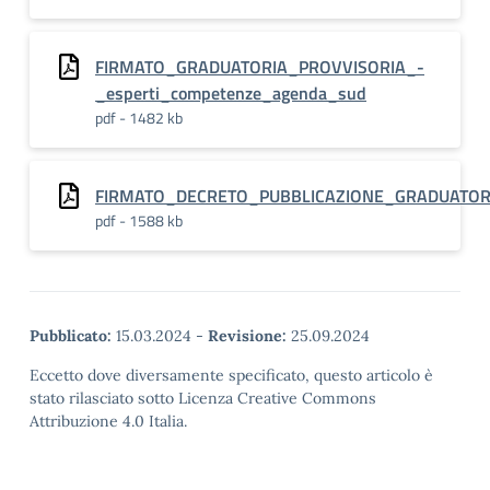
FIRMATO_GRADUATORIA_PROVVISORIA_-
_esperti_competenze_agenda_sud
pdf - 1482 kb
FIRMATO_DECRETO_PUBBLICAZIONE_GRADUATORIA
pdf - 1588 kb
Pubblicato:
15.03.2024
-
Revisione:
25.09.2024
Eccetto dove diversamente specificato, questo articolo è
stato rilasciato sotto Licenza Creative Commons
Attribuzione 4.0 Italia.