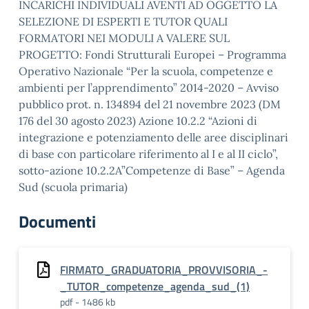
INCARICHI INDIVIDUALI AVENTI AD OGGETTO LA
SELEZIONE DI ESPERTI E TUTOR QUALI
FORMATORI NEI MODULI A VALERE SUL
PROGETTO: Fondi Strutturali Europei – Programma
Operativo Nazionale “Per la scuola, competenze e
ambienti per l’apprendimento” 2014-2020 – Avviso
pubblico prot. n. 134894 del 21 novembre 2023 (DM
176 del 30 agosto 2023) Azione 10.2.2 “Azioni di
integrazione e potenziamento delle aree disciplinari
di base con particolare riferimento al I e al II ciclo”,
sotto-azione 10.2.2A”Competenze di Base” – Agenda
Sud (scuola primaria)
Documenti
FIRMATO_GRADUATORIA_PROVVISORIA_-
_TUTOR_competenze_agenda_sud_(1)
pdf - 1486 kb