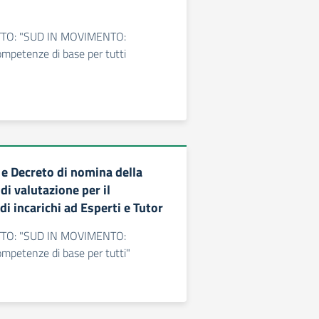
TO: "SUD IN MOVIMENTO:
ompetenze di base per tutti
e Decreto di nomina della
i valutazione per il
i incarichi ad Esperti e Tutor
TO: "SUD IN MOVIMENTO:
ompetenze di base per tutti"