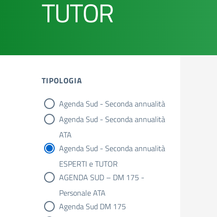
TUTOR
TIPOLOGIA
Agenda Sud - Seconda annualità
tipologia di articoli
Agenda Sud - Seconda annualità
ATA
Agenda Sud - Seconda annualità
ESPERTI e TUTOR
AGENDA SUD – DM 175 -
Personale ATA
Agenda Sud DM 175