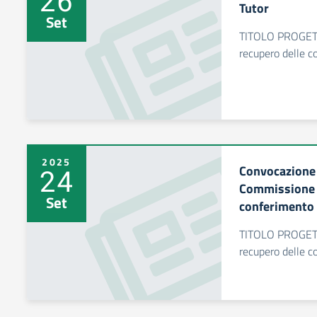
26
Tutor
Set
TITOLO PROGET
recupero delle c
2025
Convocazione 
24
Commissione d
Set
conferimento d
TITOLO PROGET
recupero delle c