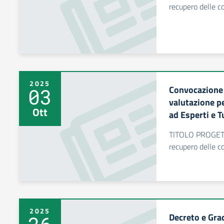
recupero delle c
2025
Convocazione
03
valutazione pe
Ott
ad Esperti e T
TITOLO PROGET
recupero delle c
2025
Decreto e Gra