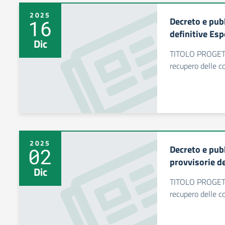
2025
Decreto e pub
16
definitive Esp
Dic
TITOLO PROGET
recupero delle c
2025
Decreto e pub
02
provvisorie de
Dic
TITOLO PROGET
recupero delle c