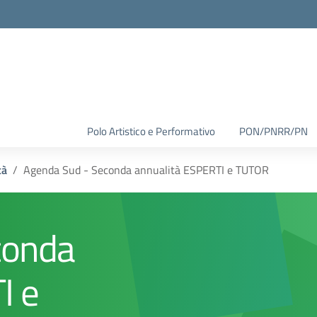
Polo Artistico e Performativo
PON/PNRR/PN
tà
Agenda Sud - Seconda annualità ESPERTI e TUTOR
conda
I e