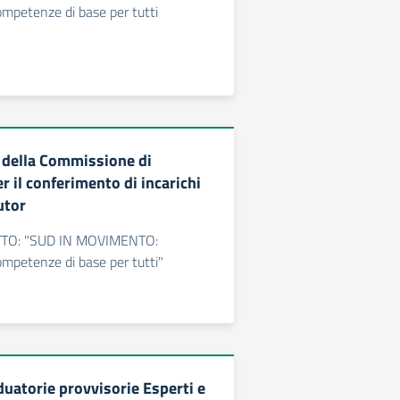
ompetenze di base per tutti
 della Commissione di
r il conferimento di incarichi
utor
TO: "SUD IN MOVIMENTO:
ompetenze di base per tutti"
duatorie provvisorie Esperti e