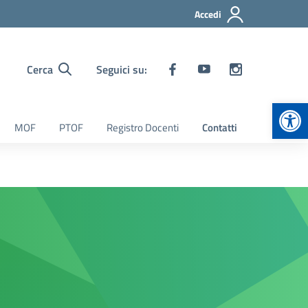
Accedi
Cerca
Seguici su:
Apr
MOF
PTOF
Registro Docenti
Contatti