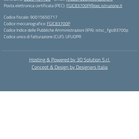
Posta elettronica certificata (PEC):
FGIC83700P@pec.istruzione.it
Codice fiscale: 90015650717
Codice meccanografico:
FGIC83700P
Codice Indice delle Pubbliche Amministrazioni (IPA): istsc_fgic83700p
Codice unico di fatturazione (CUF): UFUOPR
Hosting & Powered by 3D Solution S.r.l.
Concept & Design by Designers Italia