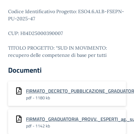
Codice Identificativo Progetto: ESO4.6.A1.B-FSEPN-
PU-2025-47
CUP: H14D25000390007
TITOLO PROGETTO: “SUD IN MOVIMENTO:
recupero delle competenze di base per tutti
Documenti
FIRMATO_DECRETO_PUBBLICAZIONE_GRADUATORIA
pdf - 1180 kb
FIRMATO_GRADUATORIA_PROVV._ESPERTI_ag._s
pdf - 1142 kb