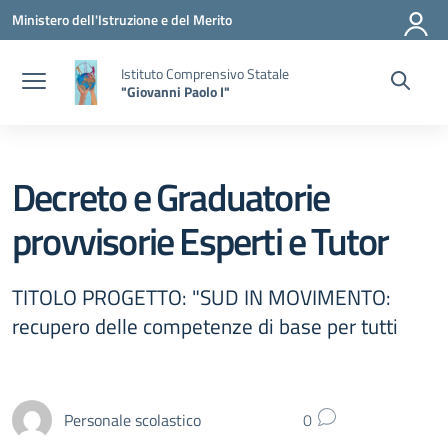
Vai ai contenuti
Vai al menu di navigazione
Vai al footer
Ministero dell'Istruzione e del Merito
Istituto Comprensivo Statale
"Giovanni Paolo I"
Decreto e Graduatorie
provvisorie Esperti e Tutor
TITOLO PROGETTO: "SUD IN MOVIMENTO:
recupero delle competenze di base per tutti
Personale scolastico
0