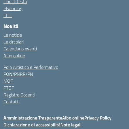
Libri di testo
eTwinning
CLIL
Novità
Le notizie
Le circolari
Calendario eventi
Albo online
Polo Artistico e Performativo
PON/PNRR/PN
MOF
PTOF
Registro Docenti
Contatti
Amministrazione Trasparente
Albo online
Privacy Policy
Dichiarazione di accessibilità
Note legali