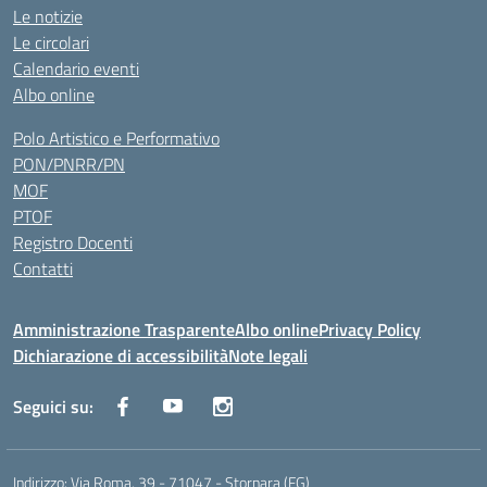
Le notizie
Le circolari
Calendario eventi
Albo online
Polo Artistico e Performativo
PON/PNRR/PN
MOF
PTOF
Registro Docenti
Contatti
Amministrazione Trasparente
Albo online
Privacy Policy
Dichiarazione di accessibilità
Note legali
Seguici su:
Indirizzo:
Via Roma, 39 - 71047 - Stornara (FG)