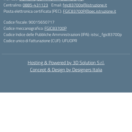
Centralino:
0885-431123
Email:
fgic83700p@istruzione.it
Posta elettronica certificata (PEC):
FGIC83700P@pec.istruzione.it
Codice fiscale: 90015650717
Codice meccanografico:
FGIC83700P
Codice Indice delle Pubbliche Amministrazioni (IPA): istsc_fgic83700p
Codice unico di fatturazione (CUF): UFUOPR
Hosting & Powered by 3D Solution S.r.l.
Concept & Design by Designers Italia