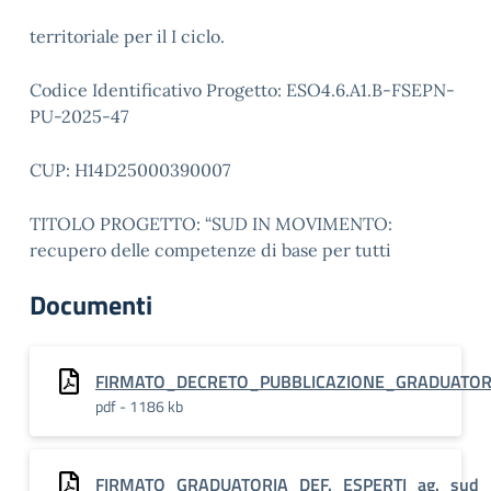
territoriale per il I ciclo.
Codice Identificativo Progetto: ESO4.6.A1.B-FSEPN-
PU-2025-47
CUP: H14D25000390007
TITOLO PROGETTO: “SUD IN MOVIMENTO:
recupero delle competenze di base per tutti
Documenti
FIRMATO_DECRETO_PUBBLICAZIONE_GRADUATORIA
pdf - 1186 kb
FIRMATO_GRADUATORIA_DEF._ESPERTI_ag._sud