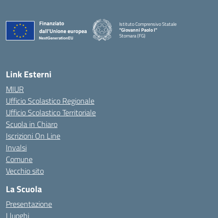
Istituto Comprensivo Statale
"Giovanni Paolo I"
Stornara (FG)
— Visita la pagina iniziale della scuola
Link Esterni
MIUR
Ufficio Scolastico Regionale
Ufficio Scolastico Territoriale
Scuola in Chiaro
Iscrizioni On Line
Invalsi
Comune
Vecchio sito
La Scuola
Presentazione
I luoghi