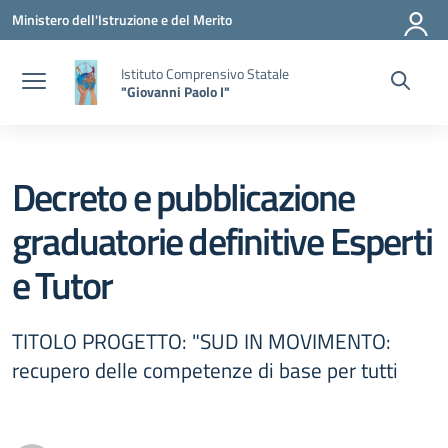
Vai ai contenuti
Vai al menu di navigazione
Vai al footer
Ministero dell'Istruzione e del Merito
Istituto Comprensivo Statale
"Giovanni Paolo I"
Decreto e pubblicazione
graduatorie definitive Esperti
e Tutor
TITOLO PROGETTO: "SUD IN MOVIMENTO:
recupero delle competenze di base per tutti