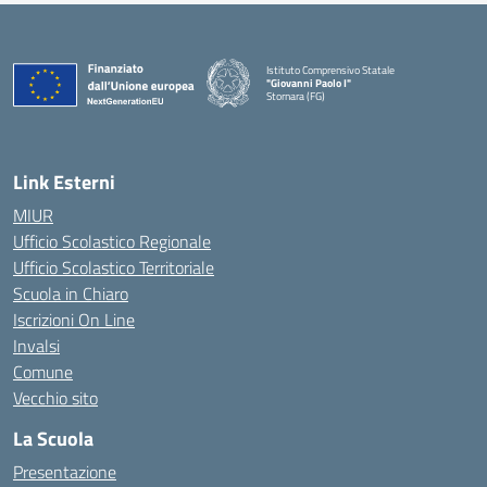
Istituto Comprensivo Statale
"Giovanni Paolo I"
Stornara (FG)
— Visita la pagina iniziale della scuola
Link Esterni
MIUR
Ufficio Scolastico Regionale
Ufficio Scolastico Territoriale
Scuola in Chiaro
Iscrizioni On Line
Invalsi
Comune
Vecchio sito
La Scuola
Presentazione