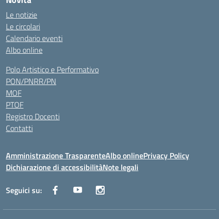
Le notizie
Le circolari
Calendario eventi
Albo online
Polo Artistico e Performativo
PON/PNRR/PN
MOF
PTOF
Registro Docenti
Contatti
Amministrazione Trasparente
Albo online
Privacy Policy
Dichiarazione di accessibilità
Note legali
Seguici su: