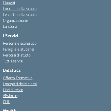
I luoghi
I numeri della scuola
Le carte della scuola
Organizzazione
La storia
I Servizi
Personale scolastico
Famiglie e studenti
Percorsi di studio
Tutti i servizi
Didattica
Offerta Formativa
I progetti delle classi
Libri di testo
eTwinning
CLIL
Novità