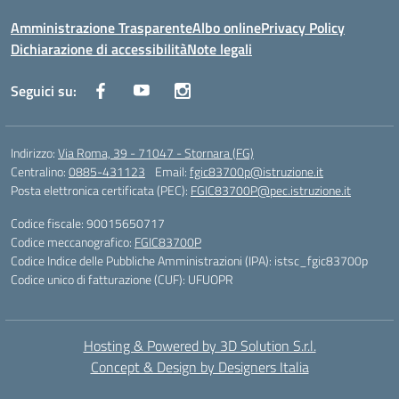
Amministrazione Trasparente
Albo online
Privacy Policy
Dichiarazione di accessibilità
Note legali
Seguici su:
Indirizzo:
Via Roma, 39 - 71047 - Stornara (FG)
Centralino:
0885-431123
Email:
fgic83700p@istruzione.it
Posta elettronica certificata (PEC):
FGIC83700P@pec.istruzione.it
Codice fiscale: 90015650717
Codice meccanografico:
FGIC83700P
Codice Indice delle Pubbliche Amministrazioni (IPA): istsc_fgic83700p
Codice unico di fatturazione (CUF): UFUOPR
Hosting & Powered by 3D Solution S.r.l.
Concept & Design by Designers Italia