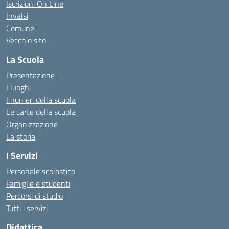
Iscrizioni On Line
Invalsi
Comune
Vecchio sito
La Scuola
Presentazione
I luoghi
I numeri della scuola
Le carte della scuola
Organizzazione
La storia
I Servizi
Personale scolastico
Famiglie e studenti
Percorsi di studio
Tutti i servizi
Didattica