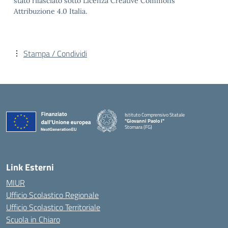
stato rilasciato sotto Licenza Creative Commons
Attribuzione 4.0 Italia.
Stampa / Condividi
Istituto Comprensivo Statale
"Giovanni Paolo I"
Stornara (FG)
— Visita la pagina iniziale della scuola
Link Esterni
MIUR
Ufficio Scolastico Regionale
Ufficio Scolastico Territoriale
Scuola in Chiaro