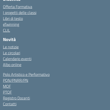
Offerta Formativa
I progetti delle classi
Libri di testo
eTwinning
CLIL
Novità
Le notizie
Le circolari
Calendario eventi
Albo online
Polo Artistico e Performativo
PON/PNRR/PN
MOF
PTOF
Registro Docenti
Contatti