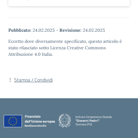
Pubblicato:
24.02.2025
-
Revisione:
24.02.2025
Eccetto dove diversamente specificato, questo articolo è
stato rilasciato sotto Licenza Creative Commons
Attribuzione 4.0 Italia.
Stampa / Condividi
Istituto Comprensivo Statale
"Giovanni Paolo I"
Stornara (FG)
— Visita la pagina iniziale della scuola