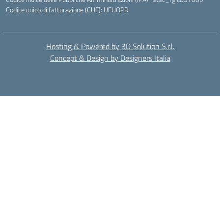
Codice unico di fatturazione (CUF): UFUOPR
Hosting & Powered by 3D Solution S.r.l.
Concept & Design by Designers Italia