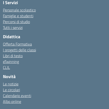
I Servizi
Personale scolastico
Famiglie e studenti
Percorsi di studio
Tutti i servizi
Didattica
Offerta Formativa
I progetti delle classi
Libri di testo
eTwinning
CLIL
Novità
Le notizie
Le circolari
Calendario eventi
Albo online