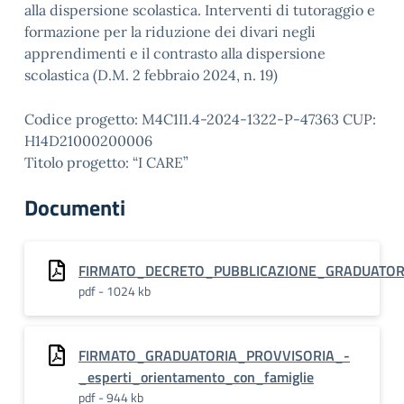
alla dispersione scolastica. Interventi di tutoraggio e
formazione per la riduzione dei divari negli
apprendimenti e il contrasto alla dispersione
scolastica (D.M. 2 febbraio 2024, n. 19)
Codice progetto: M4C1I1.4-2024-1322-P-47363 CUP:
H14D21000200006
Titolo progetto: “I CARE”
Documenti
FIRMATO_DECRETO_PUBBLICAZIONE_GRADUATORIA_
pdf - 1024 kb
FIRMATO_GRADUATORIA_PROVVISORIA_-
_esperti_orientamento_con_famiglie
pdf - 944 kb