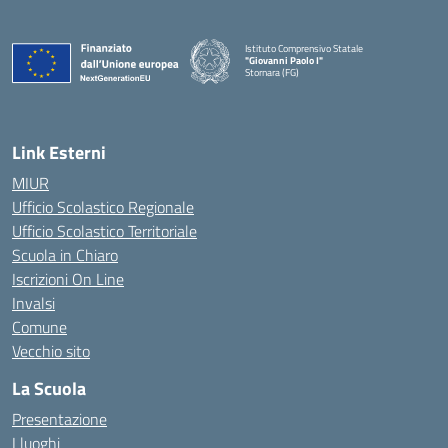
Istituto Comprensivo Statale
"Giovanni Paolo I"
Stornara (FG)
— Visita la pagina iniziale della scuola
Link Esterni
MIUR
Ufficio Scolastico Regionale
Ufficio Scolastico Territoriale
Scuola in Chiaro
Iscrizioni On Line
Invalsi
Comune
Vecchio sito
La Scuola
Presentazione
I luoghi