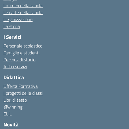
I numeri della scuola
Le carte della scuola
Organizzazione
La storia
I Servizi
Personale scolastico
Famiglie e studenti
Percorsi di studio
Tutti i servizi
Didattica
Offerta Formativa
I progetti delle classi
Libri di testo
eTwinning
CLIL
Novità