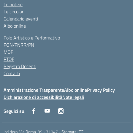
Le notizie
Le circolari
Calendario eventi
Albo online
Polo Artistico e Performativo
PON/PNRR/PN
MOF
PTOF
Registro Docenti
Contatti
Amministrazione Trasparente
Albo online
Privacy Policy
Dichiarazione di accessibilità
Note legali
Seguici su:
Indirizzo:
Via Roma, 39 - 71047 - Stornara (FG)