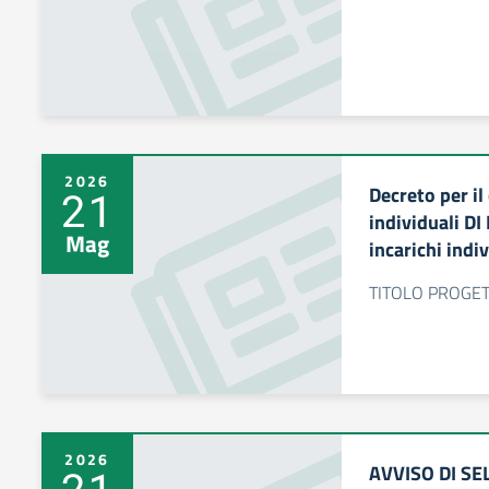
2026
Decreto per il
21
individuali D
Mag
incarichi ind
TITOLO PROGETT
2026
AVVISO DI SE
21