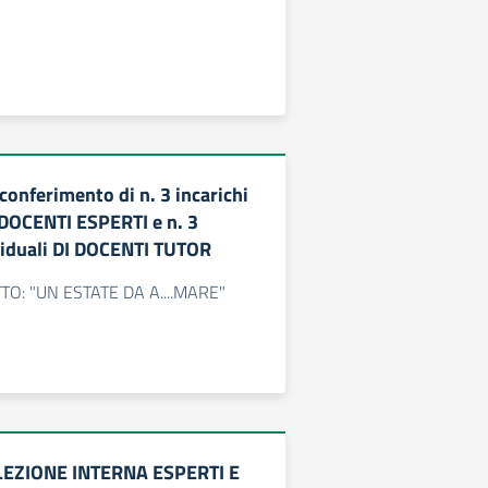
 conferimento di n. 3 incarichi
I DOCENTI ESPERTI e n. 3
ividuali DI DOCENTI TUTOR
O: "UN ESTATE DA A....MARE"
LEZIONE INTERNA ESPERTI E