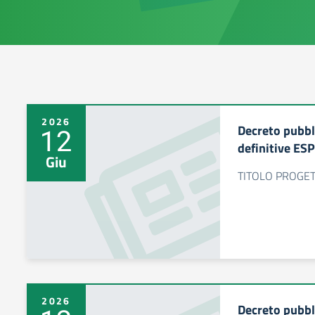
2026
Decreto pubbl
12
definitive ES
Giu
TITOLO PROGETT
2026
Decreto pubbl