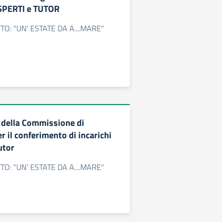
ESPERTI e TUTOR
O: "UN’ ESTATE DA A....MARE"
 della Commissione di
r il conferimento di incarichi
utor
O: "UN’ ESTATE DA A....MARE"