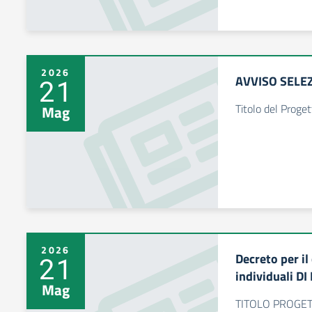
2026
AVVISO SELE
21
Titolo del Proge
Mag
2026
Decreto per il
21
individuali 
Mag
TITOLO PROGETT