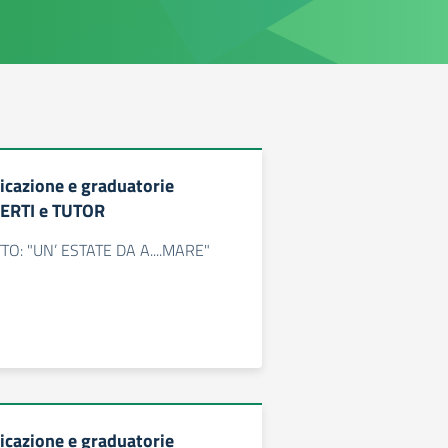
icazione e graduatorie
PERTI e TUTOR
O: "UN’ ESTATE DA A....MARE"
icazione e graduatorie