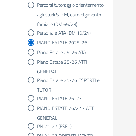
Percorsi tutoraggio orientamento
agli studi STEM, coinvolgimento
famiglie (DM 65/23)
Personale ATA (DM 19/24)
PIANO ESTATE 2025-26
Piano Estate 25-26 ATA
Piano Estate 25-26 ATTI
GENERALI
Piano Estate 25-26 ESPERTI e
TUTOR
PIANO ESTATE 26-27
PIANO ESTATE 26/27 - ATTI
GENERALI
PN 21-27 (FSE+)