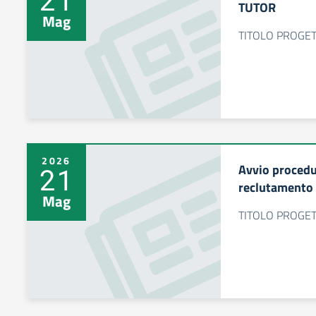
TUTOR
Mag
TITOLO PROGETT
2026
Avvio procedur
21
reclutamento 
Mag
TITOLO PROGETT