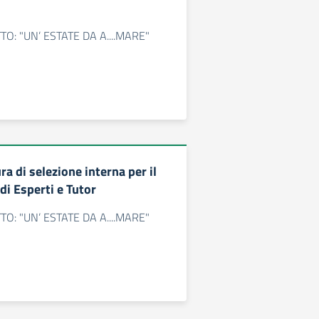
O: "UN’ ESTATE DA A....MARE"
a di selezione interna per il
di Esperti e Tutor
O: "UN’ ESTATE DA A....MARE"