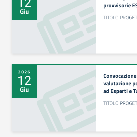
12
provvisorie 
Giu
TITOLO PROGETT
2026
Convocazione
12
valutazione pe
Giu
ad Esperti e T
TITOLO PROGETT