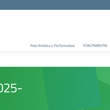
Polo Artistico e Performativo
PON/PNRR/PN
025-