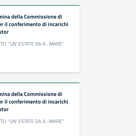
mina della Commissione di
r il conferimento di incarichi
utor
O: "UN’ ESTATE DA A....MARE"
mina della Commissione di
r il conferimento di incarichi
utor
O: "UN’ ESTATE DA A....MARE"