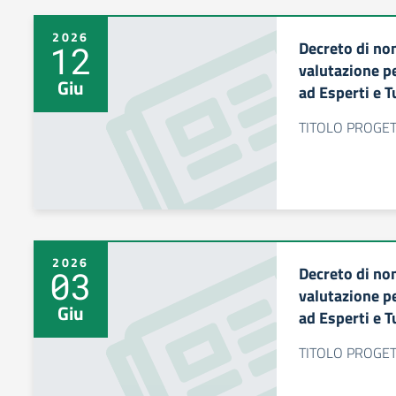
2026
Decreto di no
12
valutazione pe
Giu
ad Esperti e T
TITOLO PROGETT
2026
Decreto di no
03
valutazione pe
Giu
ad Esperti e T
TITOLO PROGETT