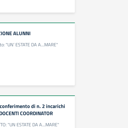
ZIONE ALUNNI
tto: "UN’ ESTATE DA A....MARE"
 conferimento di n. 2 incarichi
DI DOCENTI COORDINATOR
O: "UN ESTATE DA A....MARE"