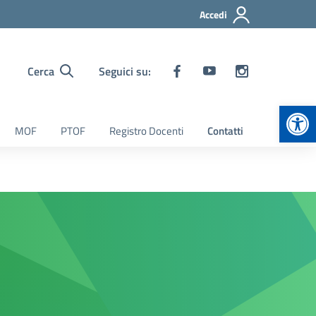
Accedi
Cerca
Seguici su:
Apr
MOF
PTOF
Registro Docenti
Contatti