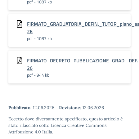
pdf - 1087 kb
FIRMATO_GRADUATORIA_DEFIN._TUTOR_piano_es
26
pdf - 1087 kb
FIRMATO_DECRETO_PUBBLICAZIONE_GRAD._DEF._e
26
pdf - 944 kb
Pubblicato:
12.06.2026
-
Revisione:
12.06.2026
Eccetto dove diversamente specificato, questo articolo è
stato rilasciato sotto Licenza Creative Commons
Attribuzione 4.0 Italia.