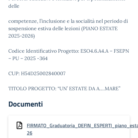
delle
competenze, l’inclusione e la socialità nel periodo di
sospensione estiva delle lezioni (PIANO ESTATE
2025-2026)
Codice Identificativo Progetto: ESO4.6.A4.A – FSEPN
– PU – 2025 -364
CUP: H54D25002840007
TITOLO PROGETTO: “UN’ ESTATE DA A….MARE”
Documenti
FIRMATO_Graduatoria_DEFIN_ESPERTI_piano_est
26