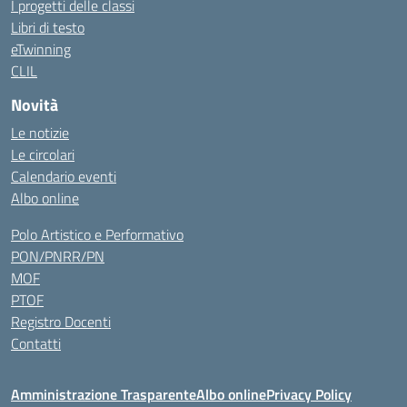
I progetti delle classi
Libri di testo
eTwinning
CLIL
Novità
Le notizie
Le circolari
Calendario eventi
Albo online
Polo Artistico e Performativo
PON/PNRR/PN
MOF
PTOF
Registro Docenti
Contatti
Amministrazione Trasparente
Albo online
Privacy Policy