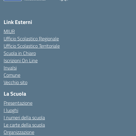
— Visita la pagina iniziale della scuola
Link Esterni
MIUR
Ufficio Scolastico Regionale
Ufficio Scolastico Territoriale
Scuola in Chiaro
Iscrizioni On Line
Invalsi
Comune
Vecchio sito
La Scuola
Presentazione
I luoghi
I numeri della scuola
Le carte della scuola
Organizzazione