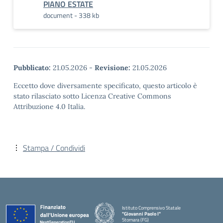
PIANO ESTATE
document - 338 kb
Pubblicato:
21.05.2026
-
Revisione:
21.05.2026
Eccetto dove diversamente specificato, questo articolo è
stato rilasciato sotto Licenza Creative Commons
Attribuzione 4.0 Italia.
Stampa / Condividi
Istituto Comprensivo Statale
"Giovanni Paolo I"
Stornara (FG)