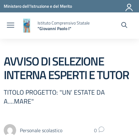
Vai ai contenuti
Vai al menu di navigazione
Vai al footer
Ministero dell'Istruzione e del Merito
Istituto Comprensivo Statale
"Giovanni Paolo I"
AVVISO DI SELEZIONE
INTERNA ESPERTI E TUTOR
TITOLO PROGETTO: "UN’ ESTATE DA
A....MARE"
Personale scolastico
0