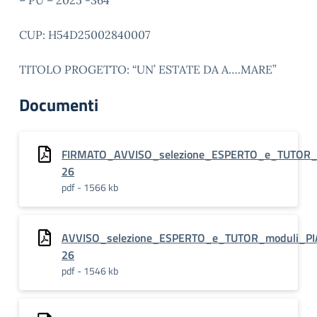
– PU – 2025 -364
CUP: H54D25002840007
TITOLO PROGETTO: “UN’ ESTATE DA A….MARE”
Documenti
FIRMATO_AVVISO_selezione_ESPERTO_e_TUTOR_
26
pdf - 1566 kb
AVVISO_selezione_ESPERTO_e_TUTOR_moduli_P
26
pdf - 1546 kb