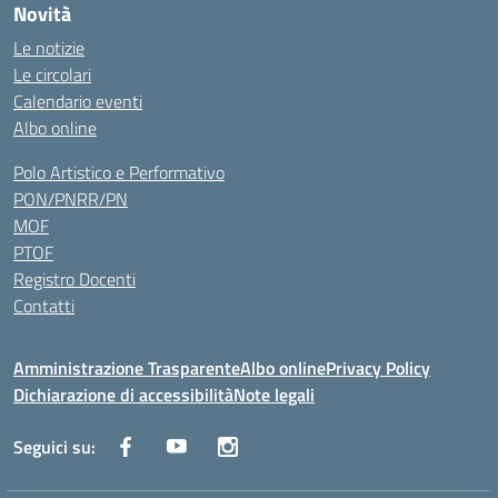
Novità
Le notizie
Le circolari
Calendario eventi
Albo online
Polo Artistico e Performativo
PON/PNRR/PN
MOF
PTOF
Registro Docenti
Contatti
Amministrazione Trasparente
Albo online
Privacy Policy
Dichiarazione di accessibilità
Note legali
Seguici su: