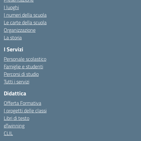
I luoghi
I numeri della scuola
Le carte della scuola
Organizzazione
La storia
I Servizi
Personale scolastico
Famiglie e studenti
Percorsi di studio
Tutti i servizi
Didattica
Offerta Formativa
I progetti delle classi
Libri di testo
eTwinning
CLIL