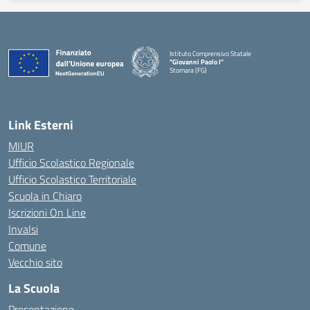
Istituto Comprensivo Statale
"Giovanni Paolo I"
Stornara (FG)
— Visita la pagina iniziale della scuola
Link Esterni
MIUR
Ufficio Scolastico Regionale
Ufficio Scolastico Territoriale
Scuola in Chiaro
Iscrizioni On Line
Invalsi
Comune
Vecchio sito
La Scuola
Presentazione