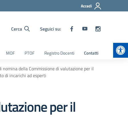
Accedi
Cerca
Seguici su:
Apr
MOF
PTOF
Registro Docenti
Contatti
i nomina della Commissione di valutazione per il
o di incarichi ad esperti
utazione per il