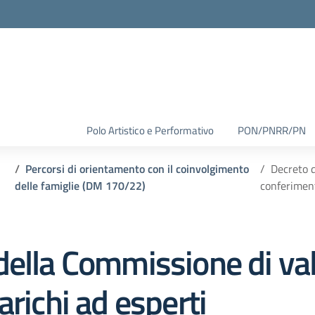
Polo Artistico e Performativo
PON/PNRR/PN
Percorsi di orientamento con il coinvolgimento
Decreto d
delle famiglie (DM 170/22)
conferiment
ella Commissione di val
arichi ad esperti