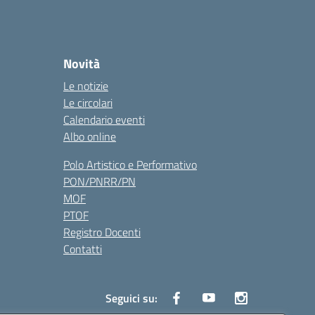
Novità
Le notizie
Le circolari
Calendario eventi
Albo online
Polo Artistico e Performativo
PON/PNRR/PN
MOF
PTOF
Registro Docenti
Contatti
Seguici su: