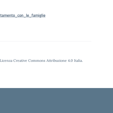
mento_con_le_famiglie
o Licenza Creative Commons Attribuzione 4.0 Italia.