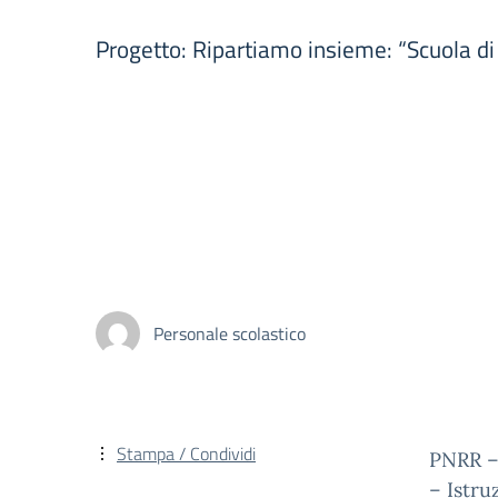
Progetto: Ripartiamo insieme: “Scuola d
Personale scolastico
Stampa / Condividi
PNRR –
– Istr