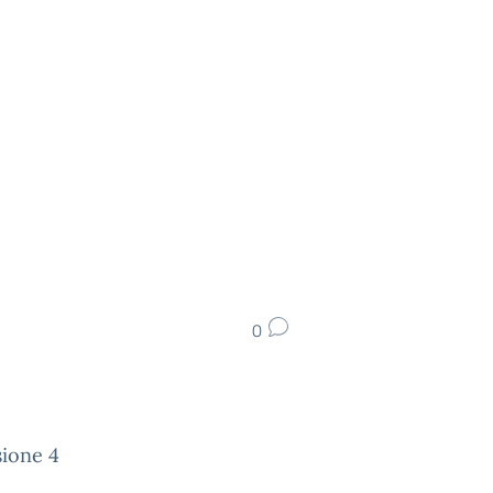
0
ione 4