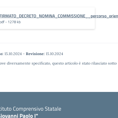
FIRMATO_DECRETO_NOMINA_COMMISSIONE__percorso_orienta
pdf - 1278 kb
o:
15.10.2024
-
Revisione:
15.10.2024
ove diversamente specificato, questo articolo è stato rilasciato sott
tituto Comprensivo Statale
iovanni Paolo I"