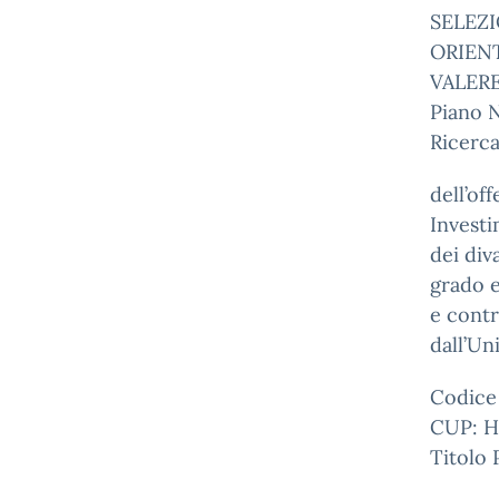
SELEZI
ORIEN
VALER
Piano N
Ricerc
dell’off
Investi
dei div
grado e
e contr
dall’U
Codice
CUP: 
Titolo 