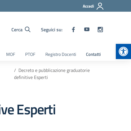
Accedi
Cerca
Seguici su:
Apr
MOF
PTOF
Registro Docenti
Contatti
Decreto e pubblicazione graduatorie
definitive Esperti
ive Esperti