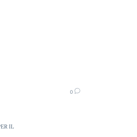
0
ER IL