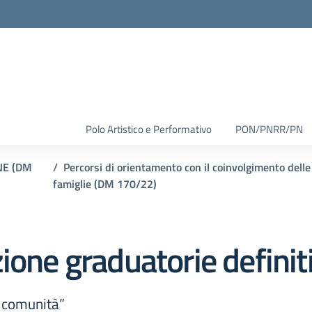
Polo Artistico e Performativo
PON/PNRR/PN
NE (DM
Percorsi di orientamento con il coinvolgimento delle
famiglie (DM 170/22)
ione graduatorie definit
i comunità”