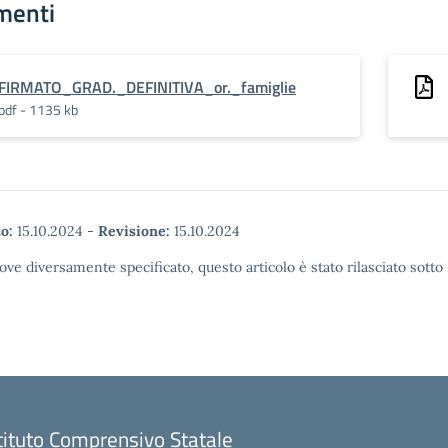
menti
FIRMATO_GRAD._DEFINITIVA_or._famiglie
pdf - 1135 kb
o:
15.10.2024
-
Revisione:
15.10.2024
ove diversamente specificato, questo articolo è stato rilasciato sott
tituto Comprensivo Statale