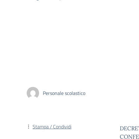
Personale scolastico
Stampa / Condividi
DECRET
CONFE