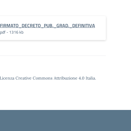
FIRMATO_DECRETO_PUB._GRAD._DEFINITIVA
pdf - 1316 kb
o Licenza Creative Commons Attribuzione 4.0 Italia.