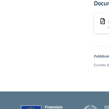
Docu
Pubblicat
Eccetto d
Is