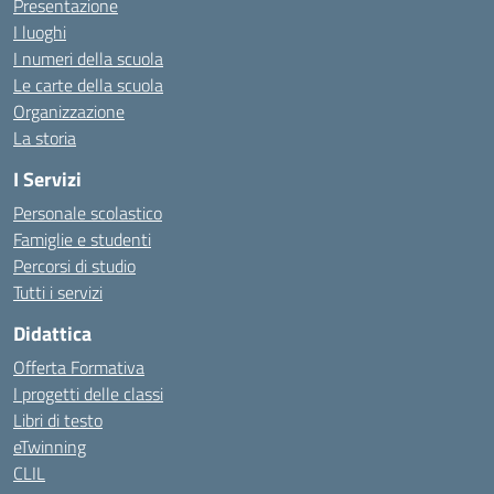
Presentazione
I luoghi
I numeri della scuola
Le carte della scuola
Organizzazione
La storia
I Servizi
Personale scolastico
Famiglie e studenti
Percorsi di studio
Tutti i servizi
Didattica
Offerta Formativa
I progetti delle classi
Libri di testo
eTwinning
CLIL