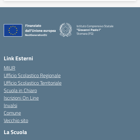
Istituto Comprensivo Statale
"Giovanni Paolo I"
Stornara (FG)
— Visita la pagina iniziale della scuola
Link Esterni
MIUR
Ufficio Scolastico Regionale
Ufficio Scolastico Territoriale
Scuola in Chiaro
Iscrizioni On Line
Invalsi
Comune
Vecchio sito
La Scuola