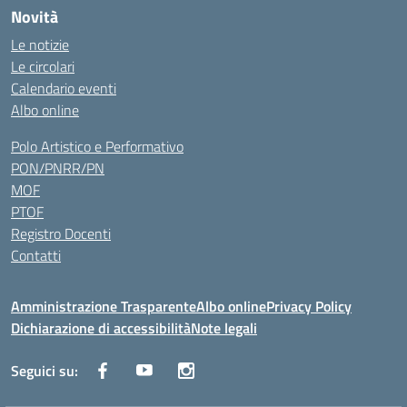
Novità
Le notizie
Le circolari
Calendario eventi
Albo online
Polo Artistico e Performativo
PON/PNRR/PN
MOF
PTOF
Registro Docenti
Contatti
Amministrazione Trasparente
Albo online
Privacy Policy
Dichiarazione di accessibilità
Note legali
Seguici su: