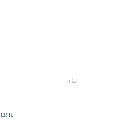
0
ER IL