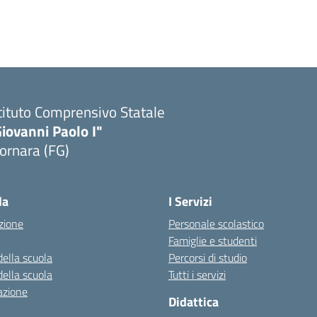
tituto Comprensivo Statale
iovanni Paolo I"
ornara (FG)
Visita la pagina iniziale della scuola
la
I Servizi
zione
Personale scolastico
Famiglie e studenti
della scuola
Percorsi di studio
della scuola
Tutti i servizi
azione
Didattica