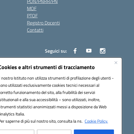
PON/PNRR/PN
MOF
PTOF
Registro Docenti
Contatti
Seguici su:
Cookies e altri strumenti di tracciamento
Il nostro Istituto non utilizza strumenti di profilazione degli utenti -
3700P@pec.istruzione.it
sono utilizzati esclusivamente cookies tecnici necessari al
corretto funzionamento del sito, alla fruibilità dei servizi
istituzionali e alla sua accessibilità – sono utilizzati, inoltre,
strumenti statistici anonimizzati messi a disposizione da Web
Analytics Italia.
Per saperne di più sul nostro sito, consulta la ns.
Cookie Policy.