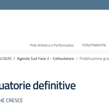
Polo Artistico e Performativo
PON/PNRR/PN
6/2025
Agenda Sud Fase 2 - Collaudatore
Pubblicazione gra
atorie definitive
CHE CRESCE