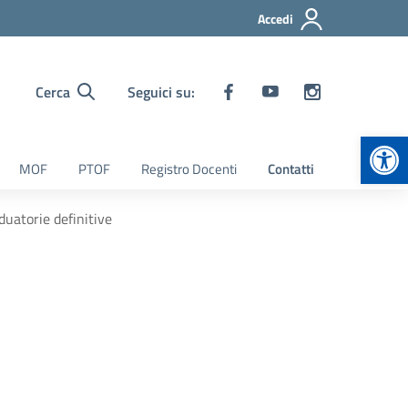
Accedi
Cerca
Seguici su:
Apr
MOF
PTOF
Registro Docenti
Contatti
duatorie definitive