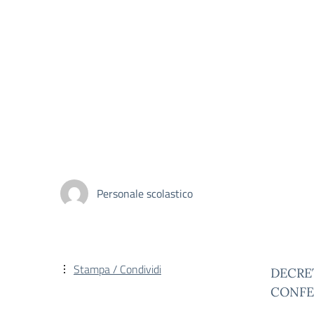
Personale scolastico
Stampa / Condividi
DECRET
CONFER