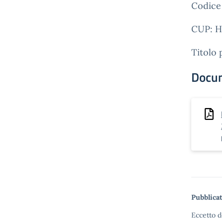
Codice
CUP: H
Titolo
Docu
Pubblicat
Eccetto d