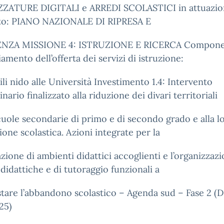
ZATURE DIGITALI e ARREDI SCOLASTICI in attuazio
to: PIANO NAZIONALE DI RIPRESA E
ENZA MISSIONE 4: ISTRUZIONE E RICERCA Compone
amento dell’offerta dei servizi di istruzione:
sili nido alle Università Investimento 1.4: Intervento
inario finalizzato alla riduzione dei divari territoriali
cuole secondarie di primo e di secondo grado e alla lo
ione scolastica. Azioni integrate per la
azione di ambienti didattici accoglienti e l’organizzazi
à didattiche e di tutoraggio funzionali a
tare l’abbandono scolastico – Agenda sud – Fase 2 (D
25)