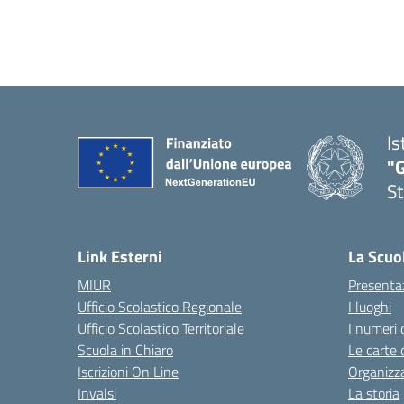
Is
"G
St
— 
Link Esterni
La Scuo
MIUR
Presenta
Ufficio Scolastico Regionale
I luoghi
Ufficio Scolastico Territoriale
I numeri 
Scuola in Chiaro
Le carte 
Iscrizioni On Line
Organizz
Invalsi
La storia