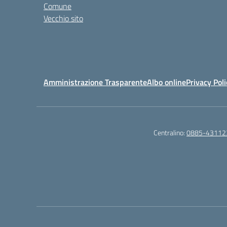
Comune
Vecchio sito
Amministrazione Trasparente
Albo online
Privacy Poli
Centralino:
0885-43112