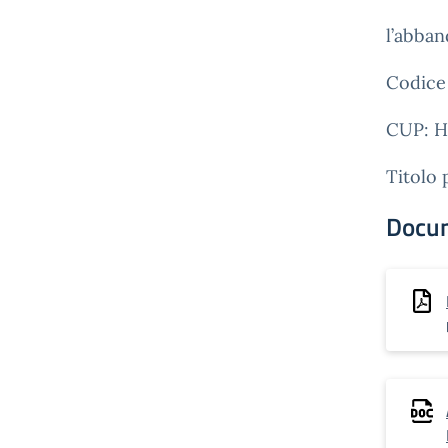
l’abban
Codice
CUP: H
Titolo
Docu