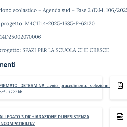
dono scolastico – Agenda sud – Fase 2 (D.M. 106/202
 progetto: M4C1I1.4-2025-1685-P-62120
14D25002070006
 progetto: SPAZI PER LA SCUOLA CHE CRESCE
menti
FIRMATO_DETERMINA_avvio_procedimento_selezione_collauda
pdf - 1722 kb
ALLEGATO 3 DICHIARAZIONE DI INESISTENZA
INCOMPATIBILITA'