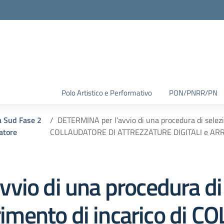
Polo Artistico e Performativo
PON/PNRR/PN
 Sud Fase 2
DETERMINA per l’avvio di una procedura di selezio
atore
COLLAUDATORE DI ATTREZZATURE DIGITALI e ARR
vio di una procedura di
erimento di incarico di