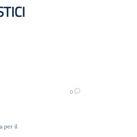
TICI
0
 per il