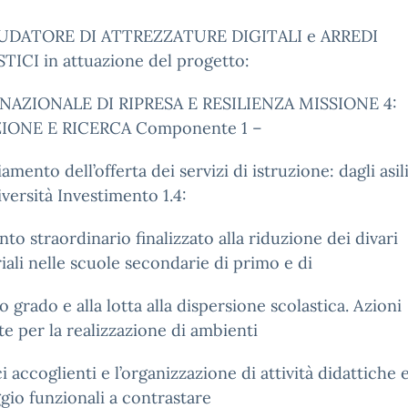
UDATORE DI ATTREZZATURE DIGITALI e ARREDI
ICI in attuazione del progetto:
NAZIONALE DI RIPRESA E RESILIENZA MISSIONE 4:
IONE E RICERCA Componente 1 –
amento dell’offerta dei servizi di istruzione: dagli asil
iversità Investimento 1.4:
nto straordinario finalizzato alla riduzione dei divari
riali nelle scuole secondarie di primo e di
 grado e alla lotta alla dispersione scolastica. Azioni
te per la realizzazione di ambienti
ci accoglienti e l’organizzazione di attività didattiche e
gio funzionali a contrastare