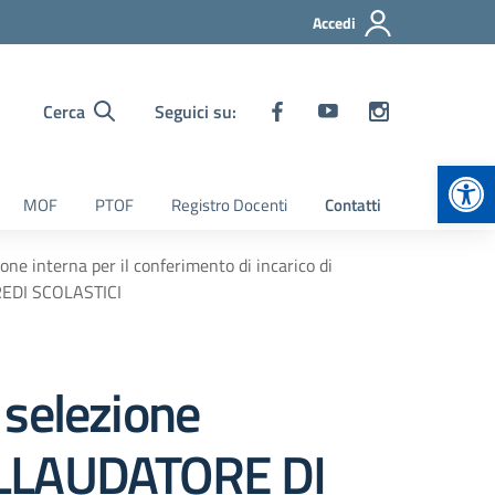
Accedi
Cerca
Seguici su:
Apr
MOF
PTOF
Registro Docenti
Contatti
ne interna per il conferimento di incarico di
EDI SCOLASTICI
 selezione
 COLLAUDATORE DI