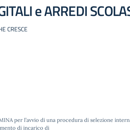
ITALI e ARREDI SCOLAS
CHE CRESCE
NA per l’avvio di una procedura di selezione interna
mento di incarico di