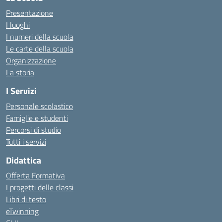
Presentazione
I luoghi
I numeri della scuola
Le carte della scuola
Organizzazione
La storia
I Servizi
Personale scolastico
Famiglie e studenti
Percorsi di studio
Tutti i servizi
Didattica
Offerta Formativa
I progetti delle classi
Libri di testo
eTwinning