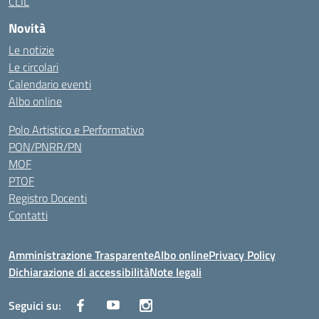
CLIL
Novità
Le notizie
Le circolari
Calendario eventi
Albo online
Polo Artistico e Performativo
PON/PNRR/PN
MOF
PTOF
Registro Docenti
Contatti
Amministrazione Trasparente
Albo online
Privacy Policy
Dichiarazione di accessibilità
Note legali
Seguici su: