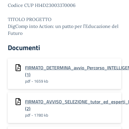
Codice CUP H14D23003370006
TITOLO PROGETTO
DigComp into Action: un patto per l’Educazione del
Futuro
Documenti
FIRMATO_DETERMINA_avvio_Percorso_INTELLIGE
(1)
pdf - 1659 kb
FIRMATO_AVVISO_SELEZIONE_tutor_ed_esperti_P
(2)
pdf - 1780 kb