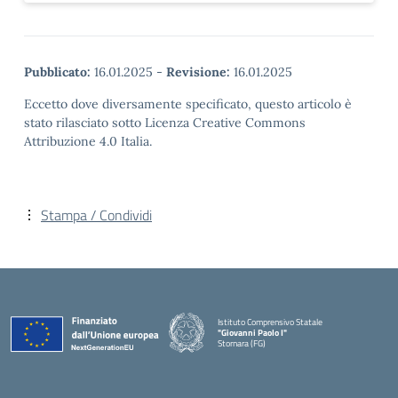
Pubblicato:
16.01.2025
-
Revisione:
16.01.2025
Eccetto dove diversamente specificato, questo articolo è
stato rilasciato sotto Licenza Creative Commons
Attribuzione 4.0 Italia.
Stampa / Condividi
Istituto Comprensivo Statale
"Giovanni Paolo I"
Stornara (FG)
— Visita la pagina iniziale della scuola