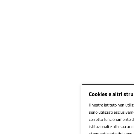
Cookies e altri str
Il nostro Istituto non utili
sono utilizzati esclusivam
corretto funzionamento del s
istituzionali e alla sua acce
strumenti statistici anon