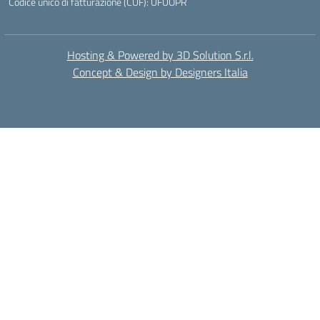
Codice unico di fatturazione (CUF): UFUOPR
Hosting & Powered by 3D Solution S.r.l.
Concept & Design by Designers Italia