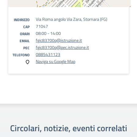
Via Roma angolo Via Zara, Stornara (FG)
INDIRIZZO
71047
CAP
08:00 - 14:00
ORARI
fgic83700p@istruzione.it
EMAIL
fgic83700p@pec.istruzione.it
PEC
0885431123
TELEFONO
Naviga su Google Map
Circolari, notizie, eventi correlati