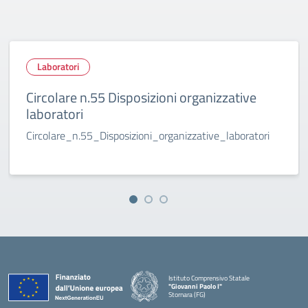
Laboratori
Circolare n.55 Disposizioni organizzative
laboratori
Circolare_n.55_Disposizioni_organizzative_laboratori
Istituto Comprensivo Statale
"Giovanni Paolo I"
Stornara (FG)
— Visita la pagina iniziale della scuola