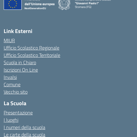
"Giovanni Paolo I"
Stornara (FG)
— Visita la pagina iniziale della scuola
Link Esterni
MIUR
Ufficio Scolastico Regionale
Ufficio Scolastico Territoriale
Scuola in Chiaro
Iscrizioni On Line
Invalsi
Comune
Vecchio sito
La Scuola
Presentazione
I luoghi
I numeri della scuola
Le carte della scuola