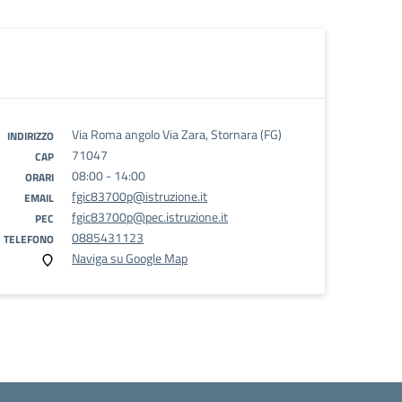
Via Roma angolo Via Zara, Stornara (FG)
INDIRIZZO
71047
CAP
08:00 - 14:00
ORARI
fgic83700p@istruzione.it
EMAIL
fgic83700p@pec.istruzione.it
PEC
0885431123
TELEFONO
Naviga su Google Map