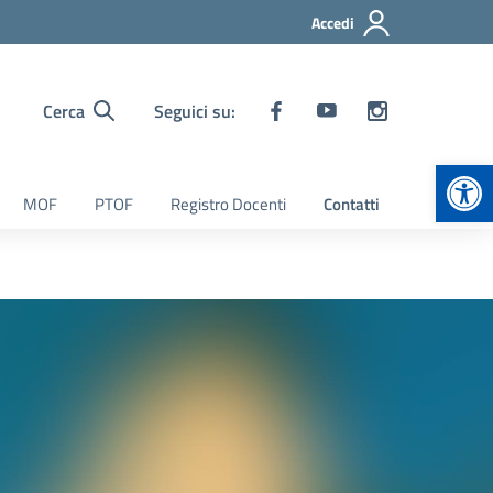
Accedi
Cerca
Seguici su:
Apr
MOF
PTOF
Registro Docenti
Contatti