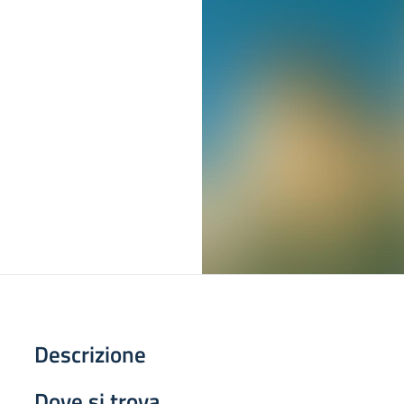
Descrizione
Dove si trova