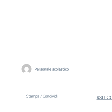
Personale scolastico
Stampa / Condividi
RSU C