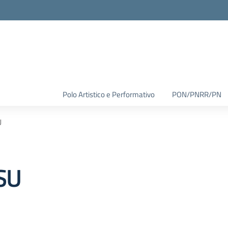
Polo Artistico e Performativo
PON/PNRR/PN
U
SU