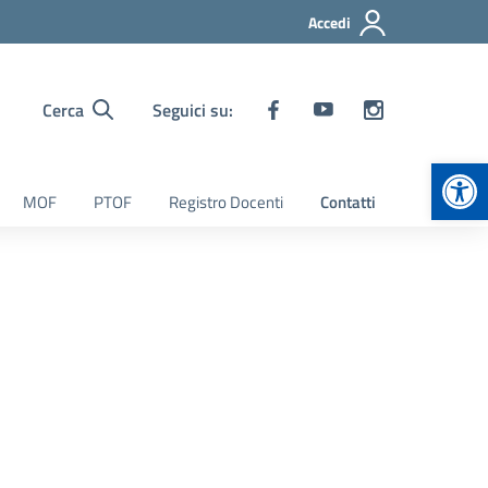
Accedi
Cerca
Seguici su:
Apr
MOF
PTOF
Registro Docenti
Contatti