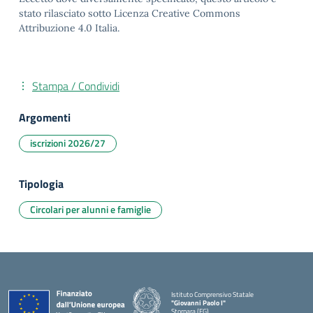
stato rilasciato sotto Licenza Creative Commons
Attribuzione 4.0 Italia.
Stampa / Condividi
Argomenti
iscrizioni 2026/27
Tipologia
Circolari per alunni e famiglie
Istituto Comprensivo Statale
"Giovanni Paolo I"
Stornara (FG)