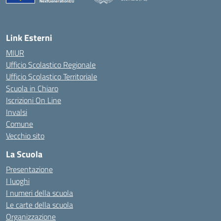
— Visita la pagina iniziale della scuola
Link Esterni
MIUR
Ufficio Scolastico Regionale
Ufficio Scolastico Territoriale
Scuola in Chiaro
Iscrizioni On Line
Invalsi
Comune
Vecchio sito
La Scuola
Presentazione
I luoghi
I numeri della scuola
Le carte della scuola
Organizzazione