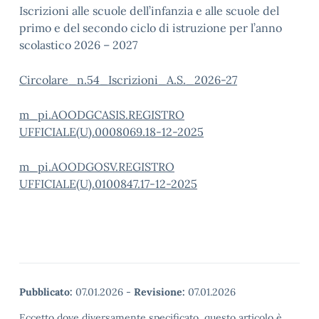
Iscrizioni alle scuole dell’infanzia e alle scuole del
primo e del secondo ciclo di istruzione per l’anno
scolastico 2026 – 2027
Circolare_n.54_Iscrizioni_A.S._2026-27
m_pi.AOODGCASIS.REGISTRO
UFFICIALE(U).0008069.18-12-2025
m_pi.AOODGOSV.REGISTRO
UFFICIALE(U).0100847.17-12-2025
Pubblicato:
07.01.2026
-
Revisione:
07.01.2026
Eccetto dove diversamente specificato, questo articolo è