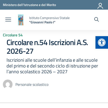
Vai ai contenuti
Vai al menu di navigazione
Vai al footer
Ministero dell'Istruzione e del Merito
Istituto Comprensivo Statale
"Giovanni Paolo I"
Circolare 54
Apr
Circolare n.54 Iscrizioni A.S.
2026-27
Iscrizioni alle scuole dell’infanzia e alle scuole
del primo e del secondo ciclo di istruzione per
l’anno scolastico 2026 – 2027
Personale scolastico