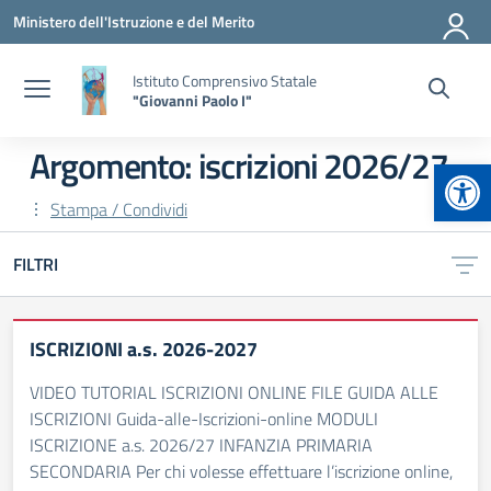
Vai ai contenuti
Vai al menu di navigazione
Vai al footer
Ministero dell'Istruzione e del Merito
Istituto Comprensivo Statale
"Giovanni Paolo I"
Argomento: iscrizioni 2026/27
Apr
Stampa / Condividi
FILTRI
ISCRIZIONI a.s. 2026-2027
VIDEO TUTORIAL ISCRIZIONI ONLINE FILE GUIDA ALLE
ISCRIZIONI Guida-alle-Iscrizioni-online MODULI
ISCRIZIONE a.s. 2026/27 INFANZIA PRIMARIA
SECONDARIA Per chi volesse effettuare l’iscrizione online,