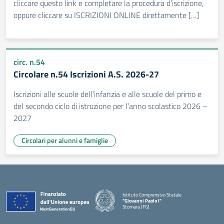
cliccare questo link e completare la procedura d’iscrizione,
oppure cliccare su ISCRIZIONI ONLINE direttamente […]
circ. n.54
Circolare n.54 Iscrizioni A.S. 2026-27
Iscrizioni alle scuole dell’infanzia e alle scuole del primo e
del secondo ciclo di istruzione per l’anno scolastico 2026 –
2027
Circolari per alunni e famiglie
Istituto Comprensivo Statale
"Giovanni Paolo I"
Stornara (FG)
— Visita la pagina iniziale della scuola