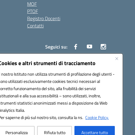
MOF
PTOF
Registro Docenti
Contatti
Seguici su:
Cookies e altri strumenti di tracciamento
Il nostro Istituto non utilizza strumenti di profilazione degli utenti -
3700P@pec.istruzione.it
sono utilizzati esclusivamente cookies tecnici necessari al
corretto funzionamento del sito, alla fruibilità dei servizi
istituzionali e alla sua accessibilità – sono utilizzati, inoltre,
strumenti statistici anonimizzati messi a disposizione da Web
Analytics Italia.
Per saperne di più sul nostro sito, consulta la ns.
Cookie Policy.
Personalizza
Rifiuta tutto
Accettare tutto