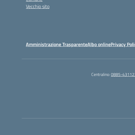
Vecchio sito
Amministrazione Trasparente
Albo online
Privacy Poli
Centralino:
0885-43112