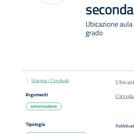
secondar
Ubicazione aula 
grado
Stampa / Condividi
Ubicazi
Argomenti
Circol
comunicazione
Tipologia
Pubblicat