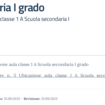
ia I grado
classe 1 A Scuola secondaria I
one aula classe 1 A Scuola secondaria I grado
are_n._5_Ubicazione_aula_classe_1_A_Scuola_sec
o:
15.09.2025
-
Revisione:
15.09.2025