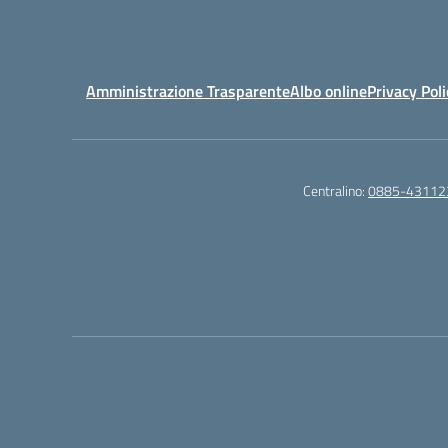
Amministrazione Trasparente
Albo online
Privacy Poli
Centralino:
0885-43112