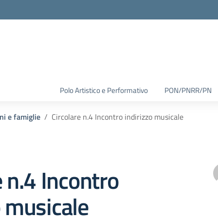
Polo Artistico e Performativo
PON/PNRR/PN
ni e famiglie
Circolare n.4 Incontro indirizzo musicale
e n.4 Incontro
o musicale