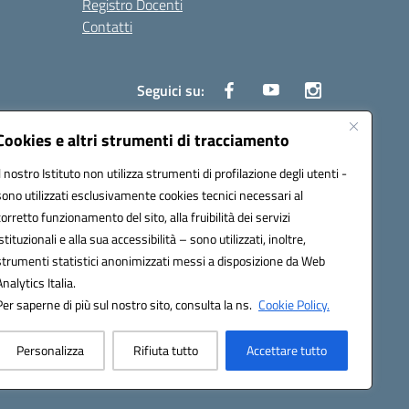
Registro Docenti
Contatti
Seguici su:
Cookies e altri strumenti di tracciamento
Il nostro Istituto non utilizza strumenti di profilazione degli utenti -
3700P@pec.istruzione.it
sono utilizzati esclusivamente cookies tecnici necessari al
corretto funzionamento del sito, alla fruibilità dei servizi
istituzionali e alla sua accessibilità – sono utilizzati, inoltre,
strumenti statistici anonimizzati messi a disposizione da Web
Analytics Italia.
Per saperne di più sul nostro sito, consulta la ns.
Cookie Policy.
Personalizza
Rifiuta tutto
Accettare tutto