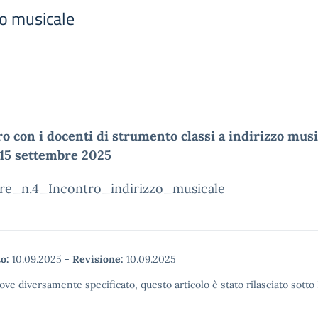
zo musicale
o con i docenti di strumento classi a indirizzo musi
 15 settembre 2025
are_n.4_Incontro_indirizzo_musicale
o:
10.09.2025
-
Revisione:
10.09.2025
ove diversamente specificato, questo articolo è stato rilasciato sott