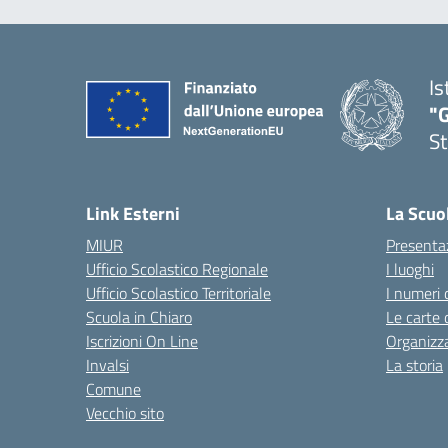
Is
"G
St
— 
Link Esterni
La Scuo
MIUR
Presenta
Ufficio Scolastico Regionale
I luoghi
Ufficio Scolastico Territoriale
I numeri 
Scuola in Chiaro
Le carte 
Iscrizioni On Line
Organizz
Invalsi
La storia
Comune
Vecchio sito