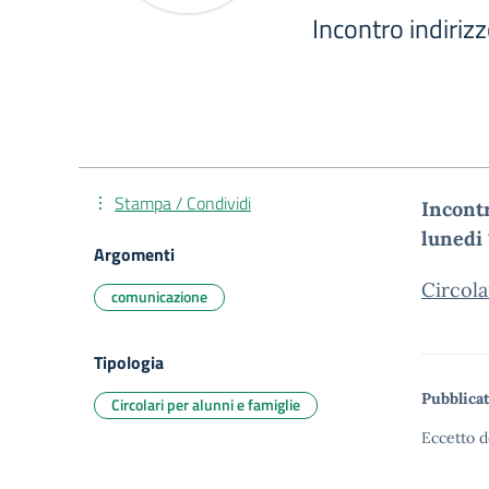
Incontro indiriz
Stampa / Condividi
Incontr
lunedi
Argomenti
Circol
comunicazione
Tipologia
Pubblicat
Circolari per alunni e famiglie
Eccetto d