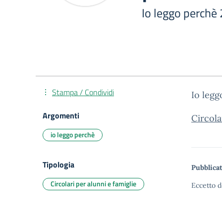
Io leggo perchè
Stampa / Condividi
Io leg
Argomenti
Circol
io leggo perchè
Tipologia
Pubblicat
Circolari per alunni e famiglie
Eccetto d