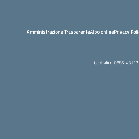
Amministrazione Trasparente
Albo online
Privacy Poli
Centralino:
0885-43112