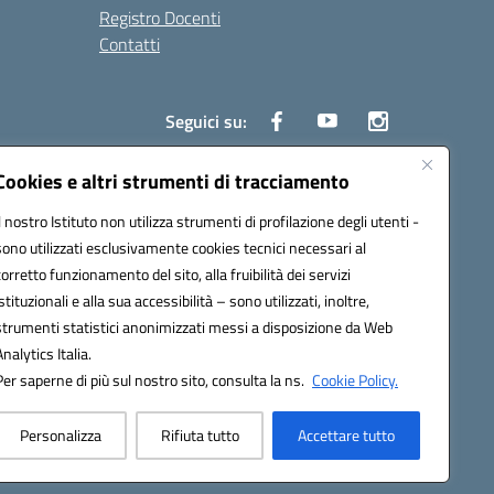
Registro Docenti
Contatti
Seguici su:
Cookies e altri strumenti di tracciamento
Il nostro Istituto non utilizza strumenti di profilazione degli utenti -
3700P@pec.istruzione.it
sono utilizzati esclusivamente cookies tecnici necessari al
corretto funzionamento del sito, alla fruibilità dei servizi
istituzionali e alla sua accessibilità – sono utilizzati, inoltre,
strumenti statistici anonimizzati messi a disposizione da Web
Analytics Italia.
Per saperne di più sul nostro sito, consulta la ns.
Cookie Policy.
Personalizza
Rifiuta tutto
Accettare tutto