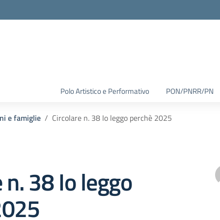
Polo Artistico e Performativo
PON/PNRR/PN
ni e famiglie
Circolare n. 38 Io leggo perchè 2025
 n. 38 Io leggo
2025