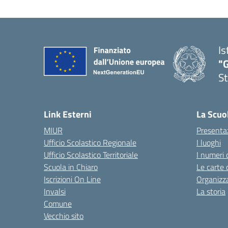
Is
"G
St
— 
Link Esterni
La Scuo
MIUR
Presenta
Ufficio Scolastico Regionale
I luoghi
Ufficio Scolastico Territoriale
I numeri 
Scuola in Chiaro
Le carte 
Iscrizioni On Line
Organizz
Invalsi
La storia
Comune
Vecchio sito